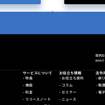
契約D
mini
サービスについて
お役立ち情報
法令
- 特長
- お役立ち資料
- 
- 機能
- コラム
- 取
- 料金
- セミナー
- 
- リリースノート
- ニュース