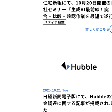
住宅新報にて、10月20日開催の
社セミナー「生成AI最前線！突
合・比較・確認作業を最短で遂
る秘訣と事例集」の内容が掲載
メディア掲載
ました。
詳しくはこちら
2025.10.21 Tue
日経新聞電子版にて、Hubbleの
金調達に関する記事が掲載され
た