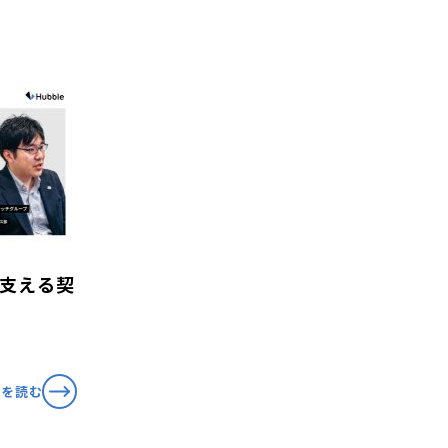
を支える契
事を読む