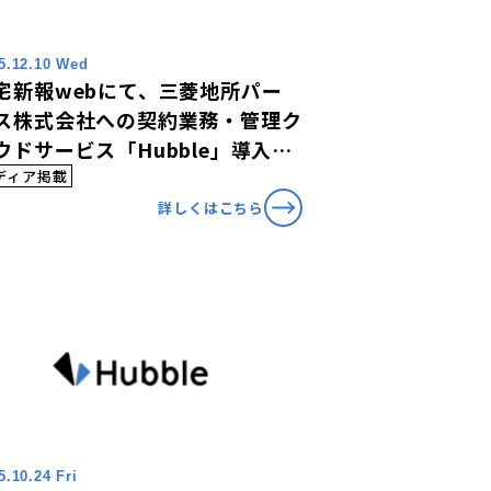
5.12.10 Wed
宅新報webにて、三菱地所パー
ス株式会社への契約業務・管理ク
ウドサービス「Hubble」導入に
いて掲載されました。
ディア掲載
詳しくはこちら
5.10.24 Fri