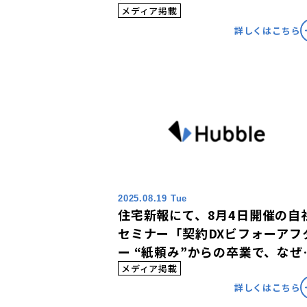
メディア掲載
詳しくはこちら
2025.08.19 Tue
住宅新報にて、8月4日開催の自
セミナー「契約DXビフォーアフ
ー “紙頼み”からの卒業で、なぜリ
ーガルリスクを可視化できるの
メディア掲載
か？」の内容が掲載されました
詳しくはこちら