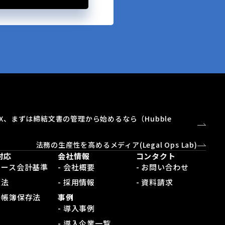
X、まずは締結文書の管理から始めるなら（Hubble
）
法務の生産性を高めるメディア(Legal Ops Lab)
対応
会社情報
コンタクト
新リース会計基準
- 会社概要
- お問い合わせ
適法
- 採用情報
- 資料請求
電子帳簿保存法
事例
- 導入事例
- 導入企業一覧