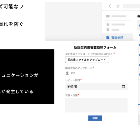
ズ可能なフ
。
漏れを防ぐ
ミュニケーションが
れが発生している