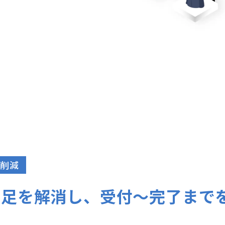
削減
不足を解消し、受付〜完了まで