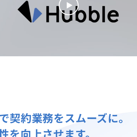
で
契約業務をスムーズに。
性を向上させます。