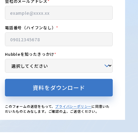
会社のメールアドレス
*
電話番号（ハイフンなし）
*
Hubbleを知ったきっかけ
*
このフォームの送信をもって、
プライバシーポリシー
に同意いた
だいたものとみなします。ご確認の上、ご送信ください。