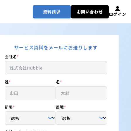
資料請求
お問い合わせ
ログイン
サービス資料をメールにお送りします
会社名
*
姓
*
名
*
部署
*
役職
*