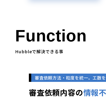
Function
Hubbleで解決できる事
審査依頼方法・粒度を統一。工数を
審査依頼内容の
情報