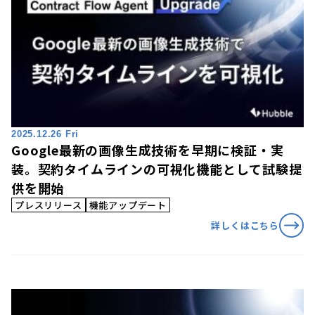
2025.12.26 Fri
Google最新の画像生成技術を早期に検証・実
装。契約タイムラインの可視化機能として試験提
供を開始
プレスリリース
機能アップデート
詳しくはこちら