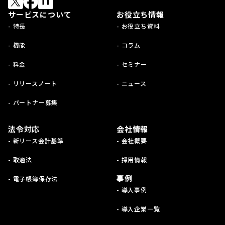
サービスについて
お役立ち情報
- 特長
- お役立ち資料
- 機能
- コラム
- 料金
- セミナー
- リリースノート
- ニュース
- パートナー募集
法令対応
会社情報
- 新リース会計基準
- 会社概要
- 取適法
- 採用情報
事例
- 電子帳簿保存法
- 導入事例
- 導入企業一覧