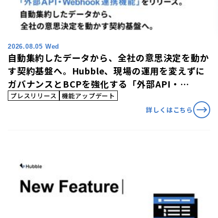
2026.08.05 Wed
自動集約したデータから、全社の意思決定を動か
す契約基盤へ。Hubble、現場の運用を変えずに
ガバナンスとBCPを強化する「外部API・
Webhook連携機能」を提供開始
プレスリリース
機能アップデート
詳しくはこちら