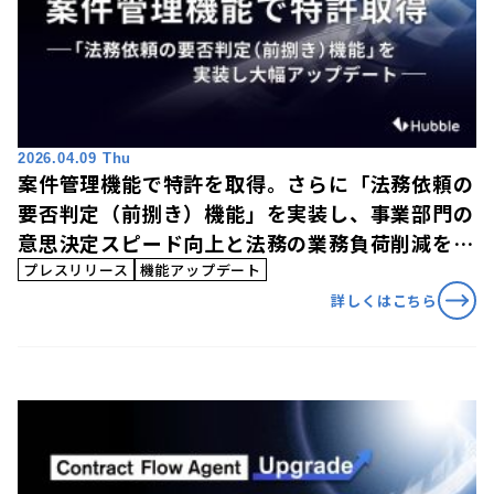
2026.04.09 Thu
案件管理機能で特許を取得。さらに「法務依頼の
要否判定（前捌き）機能」を実装し、事業部門の
意思決定スピード向上と法務の業務負荷削減を両
立
プレスリリース
機能アップデート
詳しくはこちら