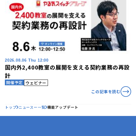
2026.08.06 Thu 12:00
国内外2,400教室の展開を支える契約業務の再設
計
開催予定
ウェビナー
この記事を読む
トップ
ニュースー一覧
機能アップデート