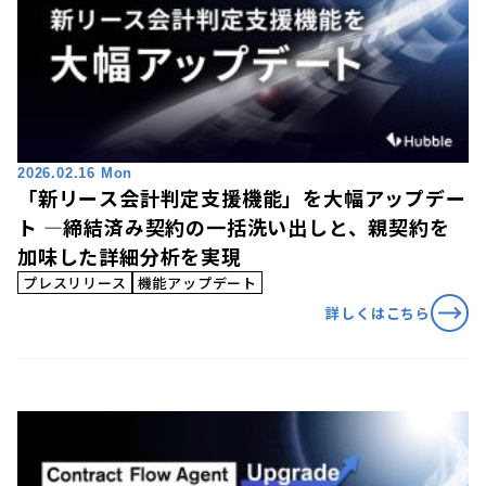
2026.02.16 Mon
「新リース会計判定支援機能」を大幅アップデー
ト ―締結済み契約の一括洗い出しと、親契約を
加味した詳細分析を実現
プレスリリース
機能アップデート
詳しくはこちら