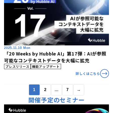
2025.11.10 Mon
「20 Weeks by Hubble AI」第17弾：AIが参照
可能なコンテキストデータを大幅に拡充
プレスリリース
機能アップデート
詳しくはこちら
1
2
…
7
→
開催予定のセミナー