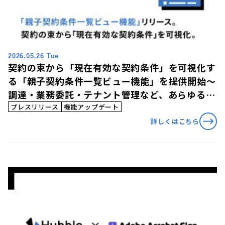
2026.05.26 Tue
契約の束から「現在有効な契約条件」を可視化す
る「親子契約条件一覧ビュー機能」を提供開始〜
調達・業務委託・テナント管理など、あらゆる長
期契約の条件変遷と有効条件を一元管理〜
プレスリリース
機能アップデート
詳しくはこちら