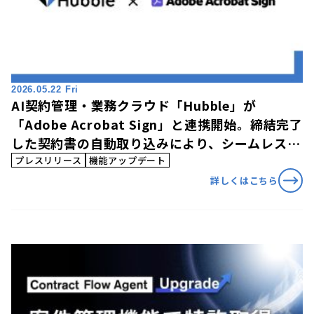
2026.05.22 Fri
AI契約管理・業務クラウド「Hubble」が
「Adobe Acrobat Sign」と連携開始。締結完了
した契約書の自動取り込みにより、シームレスな
契約管理と電子帳簿保存法への一元的な対応を実
プレスリリース
機能アップデート
現
詳しくはこちら