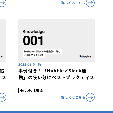
詳しくはこちら
2022.02.04 Fri
台帳
事例付き！「Hubble×Slack連
ィス
携」の使い分けベストプラクティス
Hubble活用法
詳しくはこちら