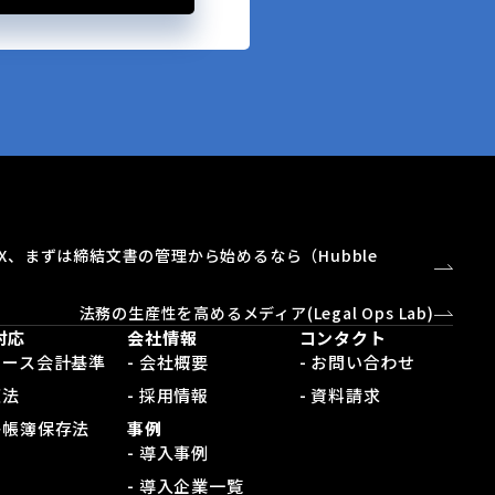
X、まずは締結文書の管理から始めるなら（Hubble
）
法務の生産性を高めるメディア(Legal Ops Lab)
対応
会社情報
コンタクト
新リース会計基準
- 会社概要
- お問い合わせ
適法
- 採用情報
- 資料請求
電子帳簿保存法
事例
- 導入事例
- 導入企業一覧