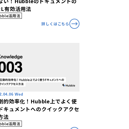
ない！Hubbleのドキュメントの
RL有効活用法
bble活用法
詳しくはこちら
2.04.06 Wed
倒的効率化！Hubble上でよく使
ドキュメントへのクイックアクセ
方法
bble活用法