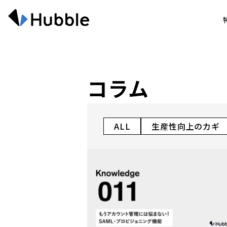
コラム
ALL
生産性向上のカギ