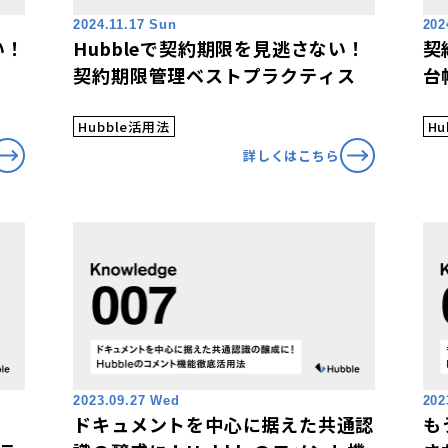
2024.11.17 Sun
202
い！
Hubbleで契約期限を見逃さない！
契
契約期限管理ベストプラクティス
台
Hubble活用法
Hu
詳しくはこちら
2023.09.27 Wed
202
ドキュメントを中心に据えた共通認
も