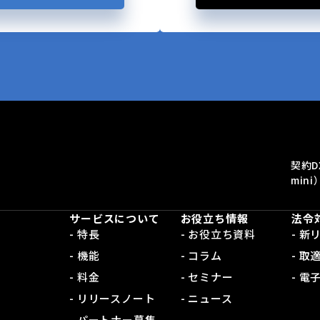
契約D
mini
サービスについて
お役立ち情報
法令
- 特長
- お役立ち資料
- 
- 機能
- コラム
- 取
- 料金
- セミナー
- 
- リリースノート
- ニュース
- パートナー募集