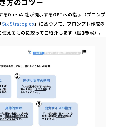
き方のコツー
するOpenAI社が提示するGPTへの指示（プロンプ
「
Six Strategies
」に基づいて、プロンプト作成の
に使えるものに絞ってご紹介します（図1参照）。