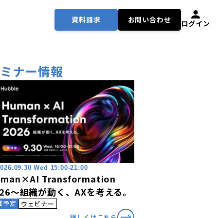
資料請求
お問い合わせ
ログイン
セミナー情報
026.09.30 Wed 15:00-21:00
man×AI Transformation
026〜組織が動く、AXを考える。
催予定
ウェビナー
詳しくはこちら