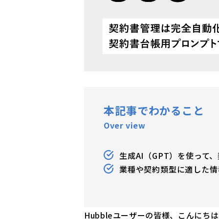
本記事でわかること
Over view
生成AI（GPT）を使っ
業種や契約類型に適した情
Hubbleユーザーの皆様、こんにち