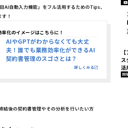
項目AI自動入力機能」をフル活用するためのTips、
ます！
効率化のイメージはこちらに！
AIやGPTがわからなくても大丈
夫！誰でも業務効率化ができるAI
【
契約書管理のスゴさとは？
ス
活
詳しくみる
開
用して、締結後の契約書管理やその分析を行いたい方