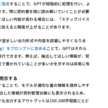
に指定
することで、GPTが段階的に処理を行い、よ
ます。特に契約書を順に読み解いていくことが必要
てほしい内容が変わる場合には、「ステップバイス
言加えると精度が上がることがあります。
が望ましい出力形式や内容を認識しやすくなりま
ting）をプロンプトに含める
ことで、GPTはそれら
遂行できます。例えば、抽出してほしい情報が、契
式で書かれていることが多いかを示すのは非常に有
明示する
することで、モデルが適切な量の情報を提供しやす
、抽出した情報が契約管理台帳にも表示されるため、
も出力するアウトプットは150-200字程度にとど