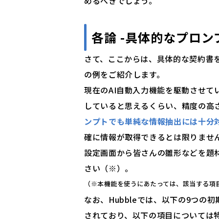
めるべきでしょう。
各論 -具体的なプロン
さて、ここからは、具体的な契約書
の例をご紹介します。
現在のAI自動入力機能を駆動させて
していると思えるくらい、精度の高
ンプトでも単純な情報抽出には十分
確に情報が取得できるとは限りませ
設定画面から皆さんの雛形などを題
さい（※）。
（※本機能を使うにあたっては、該当する項
なお、Hubbleでは、以下の9つの
されており、以下の項目については