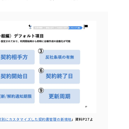
業別にカスタマイズした契約書管理の新境地
」資料P27よ