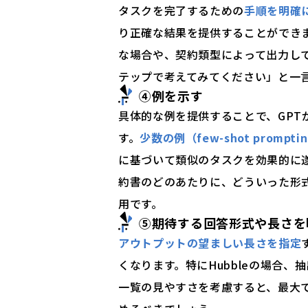
タスクを完了するための
手順を明確
り正確な結果を提供することができ
な場合や、契約類型によって出力し
テップで考えてみてください」と一
④例を示す
具体的な例を提供することで、GPT
す。
少数の例（few-shot promp
に基づいて類似のタスクを効果的に
約書のどのあたりに、どういった形
用です。
⑤期待する回答形式や長さを
アウトプットの望ましい長さを指定
くなります。特にHubbleの場合
一覧の見やすさを考慮すると、最大で