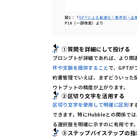
図1：「
GPTによる最適化！業界別・企
P16（一部改変）より
①質問を詳細にして投げる
プロンプトが詳細であれば、より関
件や文脈を提供すること
で、GPT
約書管理でいえば、まずどういった
ウトプットの精度が上がります。
②区切り文字を活用する
区切り文字を使用して明確に区別
す
できます。特にHubbleとの関係
る選択肢を明確に示すのに有用です
③ステップバイステップの指