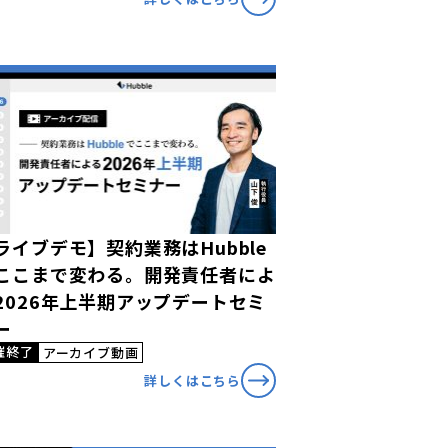
ライブデモ】契約業務はHubble
ここまで変わる。開発責任者によ
2026年上半期アップデートセミ
ー
催終了
アーカイブ動画
詳しくはこちら