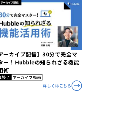
アーカイブ配信】30分で完全マ
ター！Hubbleの知られざる機能
用術
催終了
アーカイブ動画
詳しくはこちら