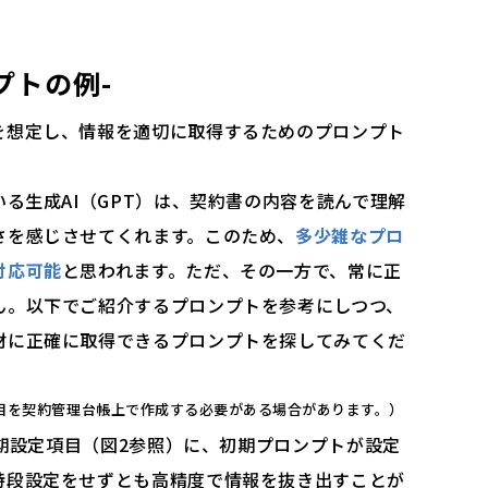
プトの例-
を想定し、情報を適切に取得するためのプロンプト
いる生成AI（GPT）は、契約書の内容を読んで理解
さを感じさせてくれます。このため、
多少雑なプロ
対応可能
と思われます。ただ、その一方で、常に正
ん。以下でご紹介するプロンプトを参考にしつつ、
材に正確に取得できるプロンプトを探してみてくだ
目を契約管理台帳上で作成する必要がある場合があります。）
初期設定項目（図2参照）に、初期プロンプトが設定
特段設定をせずとも高精度で情報を抜き出すことが