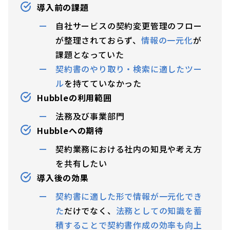
導入前の課題
自社サービスの契約変更管理のフロー
が整理されておらず、
情報の一元化
が
課題となっていた
契約書のやり取り・検索に適したツー
ル
を持てていなかった
Hubbleの利用範囲
法務及び事業部門
Hubbleへの期待
契約業務における社内の知見や考え方
を共有したい
導入後の効果
契約書に適した形で情報が一元化でき
た
だけでなく、
法務としての知識を蓄
積することで契約書作成の効率も向上