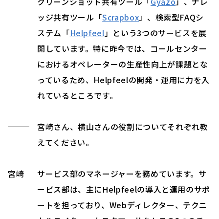
クリーンショット共有ツール「
Gyazo
」、ナレ
ッジ共有ツール「
Scrapbox
」、検索型FAQシ
ステム「
Helpfeel
」という3つのサービスを展
開しています。特に昨今では、コールセンター
におけるオペレーターの生産性向上が課題とな
っているため、Helpfeelの開発・運用に力を入
れているところです。
宮崎さん、横山さんの役割についてそれぞれ教
えてください。
宮崎
サービス部のマネージャーを務めています。サ
ービス部は、主にHelpfeelの導入と運用のサポ
ートを担っており、Webディレクター、テクニ