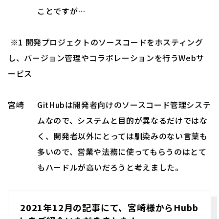
ことですが…
※1 開発プロジェクトのソースコードをホスティング
し、バージョン管理やコラボレーションを行うWebサ
ービス
宮崎
GitHubは開発者向けのソースコード管理システ
ムなので、システムと目的が異なるだけではな
く、開発者以外にとっては馴染みのない言葉も
多いので、営業や法務に使ってもらうのはとて
もハードルが高いだろうと考えました。
2021年12月の記事にて、宮崎様からHubb