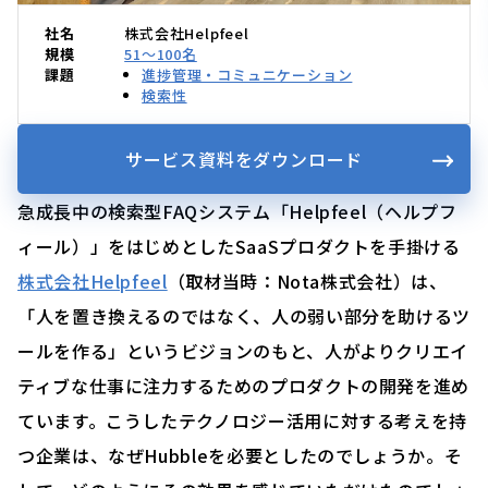
社名
株式会社Helpfeel
規模
51〜100名
課題
進捗管理・コミュニケーション
検索性
サービス資料をダウンロード
急成長中の検索型FAQシステム「Helpfeel（ヘルプフ
ィール）」をはじめとしたSaaSプロダクトを手掛ける
株式会社Helpfeel
（取材当時：Nota株式会社）は、
「人を置き換えるのではなく、⼈の弱い部分を助けるツ
ールを作る」というビジョンのもと、人がよりクリエイ
ティブな仕事に注力するためのプロダクトの開発を進め
ています。こうしたテクノロジー活用に対する考えを持
つ企業は、なぜHubbleを必要としたのでしょうか。そ