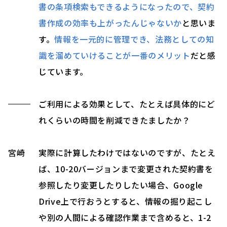
書の条項検索もできるようになったので、契約
書作成の効率も上がったんじゃないか
と思いま
す。
情報を一元的に管理でき、法務としての知
識を溜めていけることが一番のメリット
だと感
じています。
ご利用による効果として、たとえば具体的にど
れくらいの時間を削減できたましたか？
宮崎
実際に計算したわけではないのですが、たとえ
ば、10-20バージョンまで変更された契約書を
参照したり変更したりしたい場合、Google
Drive上で行おうとすると、情報の掘り起こし
や別の人間による確認作業まで含めると、1-2