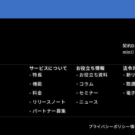
契約D
mini
サービスについて
お役立ち情報
法令
- 特長
- お役立ち資料
- 
- 機能
- コラム
- 取
- 料金
- セミナー
- 
- リリースノート
- ニュース
- パートナー募集
プライバシーポリシー
情