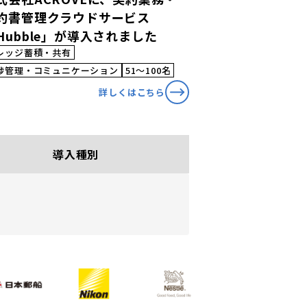
約書管理クラウドサービス
Hubble」が導入されました
レッジ蓄積・共有
捗管理・コミュニケーション
51〜100名
詳しくはこちら
導入種別