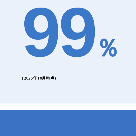
99
％
(2025年10月時点)
トップ
導入事例
規模が51〜100名の導入事例