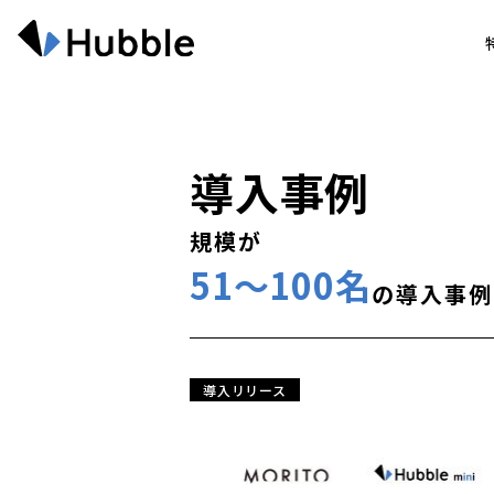
導入事例
規模が
51〜100名
の導入事例
導入リリース