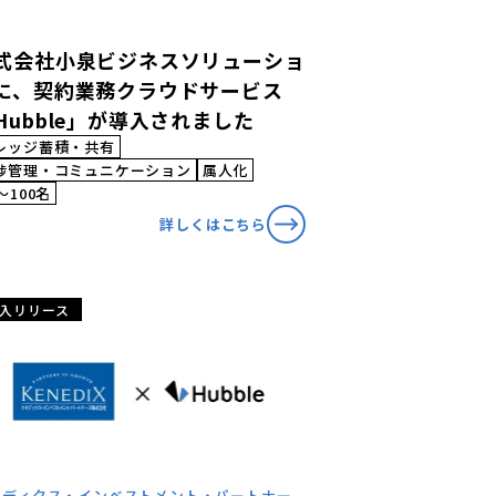
式会社小泉ビジネスソリューショ
に、契約業務クラウドサービス
Hubble」が導入されました
レッジ蓄積・共有
捗管理・コミュニケーション
属人化
〜100名
詳しくはこちら
入リリース
ネディクス・インベストメント・パートナー