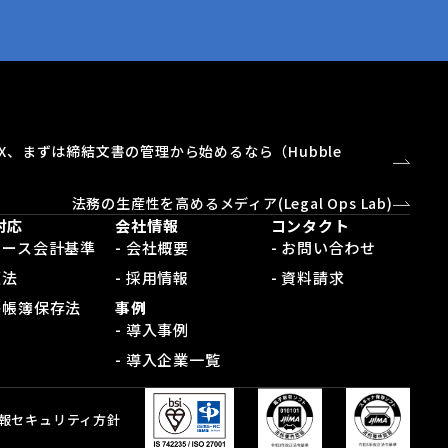
X、まずは締結文書の管理から始めるなら（Hubble
）
法務の生産性を高めるメディア(Legal Ops Lab)
対応
会社情報
コンタクト
新リース会計基準
- 会社概要
- お問い合わせ
適法
- 採用情報
- 資料請求
電子帳簿保存法
事例
- 導入事例
- 導入企業一覧
報セキュリティ方針