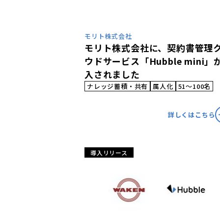
モリト株式会社
モリト株式会社に、契約書管理
ウドサービス「Hubble mini」
入されました
ナレッジ蓄積・共有
属人化
51〜100名
詳しくはこちら
導入リリース