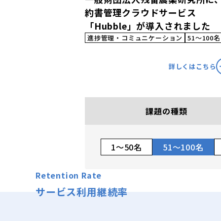
約書管理クラウドサービス
「Hubble」が導入されました
進捗管理・コミュニケーション
51〜100名
詳しくはこちら
課題の種類
1〜50名
51〜100名
Retention Rate
サービス
利用継続率