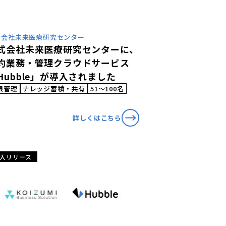
式会社未来医療研究センター
式会社未来医療研究センターに、
約業務・管理クラウドサービス
Hubble」が導入されました
限管理
ナレッジ蓄積・共有
51〜100名
詳しくはこちら
入リリース