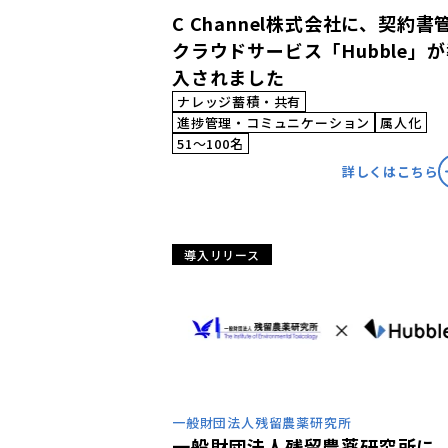
C Channel株式会社に、契約書
クラウドサービス「Hubble」
入されました
ナレッジ蓄積・共有
進捗管理・コミュニケーション
属人化
51〜100名
詳しくはこちら
導入リリース
一般財団法人残留農薬研究所
一般財団法人残留農薬研究所に