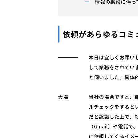
情報の集約に伴っ
依頼があらゆるコミ
本日は宜しくお願い
して業務をされてい
と伺いました。具体
大場
当社の場合ですと、
ルチェックをすると
だと認識した上で、社
（Gmail）や電話
に依頼してくるイメ