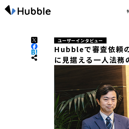
ユーザーインタビュー
Hubbleで審査依
に見据える一人法務