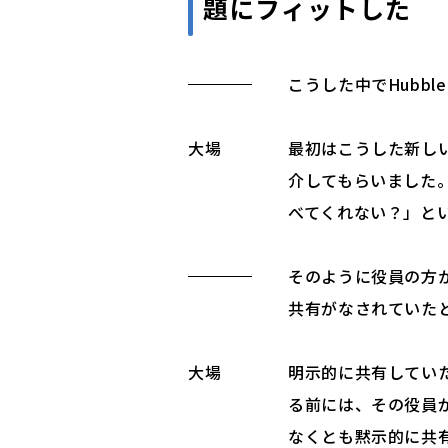
題にフィットした
こうした中でHubb
大場
最初はこうした新し
介してもらいました
べてくれない？」と
そのように役員の方
共有がなされていた
大場
明示的に共有してい
る前には、その役員
なくとも黙示的に共