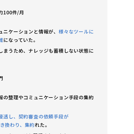
100件/月
ュニケーションと情報が、
様々なツールに
雑
になっていた。
しまうため、ナレッジも蓄積しない状態に
門
報の整理やコミュニケーション手段の集約
浸透し、契約審査の依頼手段が
に置き換わり、集約
れた。