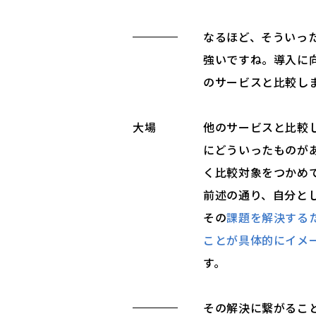
なるほど、そういっ
強いですね。導入に向
のサービスと比較し
大場
他のサービスと比較
にどういったものが
く比較対象をつかめ
前述の通り、自分と
その
課題を解決する
ことが具体的にイメー
す。
その解決に繋がるこ