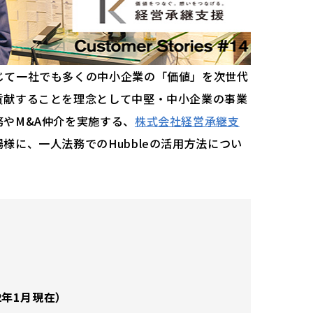
じて一社でも多くの中小企業の「価値」を次世代
貢献することを理念として中堅・中小企業の事業
やM&A仲介を実施する、
株式会社経営承継支
様に、一人法務でのHubbleの活用方法につい
2年1月現在）