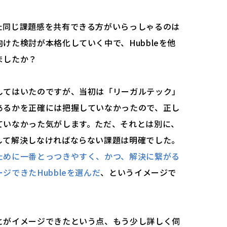
た同じ課題感を共有できる方がいらっしゃるのは
けた検討が本格化していく中で、Hubbleを他
ましたか？
してはいたのですが、当初は「リーガルテック」
あるかを正確には把握していなかったので、正し
ていなかった気がします。ただ、それとは別に、
して解決しなければならない課題は明確でした。
ために一番とっつきやすく、かつ、解決に繋がる
ジできたHubbleを選んだ
、というイメージで
とがイメージできたという点、もう少し詳しく伺