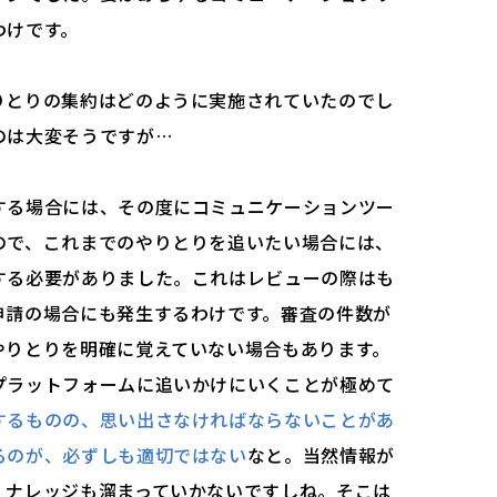
わけです。
りとりの集約はどのように実施されていたのでし
のは大変そうですが…
する場合には、その度にコミュニケーションツー
ので、これまでのやりとりを追いたい場合には、
する必要がありました。これはレビューの際はも
申請の場合にも発生するわけです。審査の件数が
やりとりを明確に覚えていない場合もあります。
プラットフォームに追いかけにいくことが極めて
するものの、思い出さなければならないことがあ
るのが、必ずしも適切ではない
なと。当然情報が
、ナレッジも溜まっていかないですしね。そこは