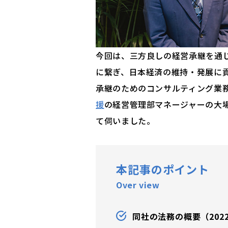
今回は、三方良しの経営承継を通
に繋ぎ、日本経済の維持・発展に
承継のためのコンサルティング業務
援
の経営管理部マネージャーの大場
て伺いました。
本記事のポイント
Over view
同社の法務の概要（202