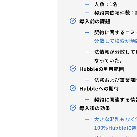
人数：1名
契約書依頼件数：約
導入前の課題
契約に関するコミ
分散して検索が煩
法情報が分散して
なっていた。
Hubbleの利用範囲
法務および事業部
Hubbleへの期待
契約に関連する情
導入後の効果
大きな混乱もなく
100%Hubble