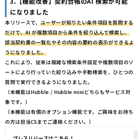
3.【機能改善】契約台帳のAI 検索が可能
になりました
本リリースで、
ユーザーが知りたい条件項目を質問する
だけで、AI が複数項目から条件を絞り込んで検索し、
該当契約書の一覧化やその内容の要約の表示ができるよ
うになりました。
これにより、従来は複雑な検索条件設定や複数項目のソ
ートにより行っていた絞り込みや手動検索を、ひとつの
質問で実行できるようになりました。
（本機能はHubble / Hubble miniどちらもサービス対
象です。）
（本機能は有償のオプション機能です。ご興味をお持ち
の方は担当CSまでご連絡ください。）
プレスリリースはこちら！