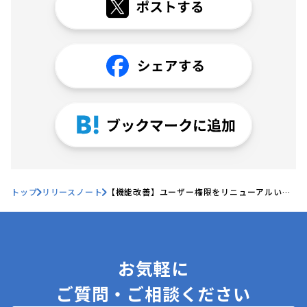
トップ
リリースノート
【機能改善】ユーザー権限をリニューアルいた
しました、他
お気軽に
ご質問・ご相談ください