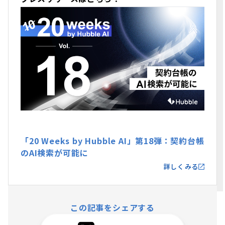
「20 Weeks by Hubble AI」第18弾：契約台帳
のAI検索が可能に
詳しくみる
この記事をシェアする