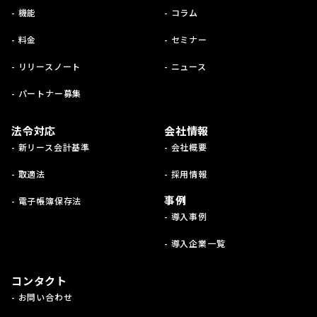
- 機能
- コラム
- 料金
- セミナー
- リリースノート
- ニュース
- パートナー募集
法令対応
会社情報
- 新リース会計基準
- 会社概要
- 取適法
- 採用情報
事例
- 電子帳簿保存法
- 導入事例
- 導入企業一覧
コンタクト
- お問い合わせ