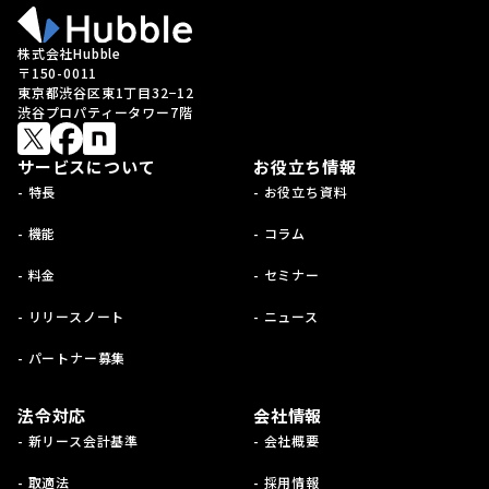
株式会社Hubble
〒150-0011
東京都渋谷区東1丁目32−12
渋谷プロパティータワー7階
サービスについて
お役立ち情報
- 特長
- お役立ち資料
- 機能
- コラム
- 料金
- セミナー
- リリースノート
- ニュース
- パートナー募集
法令対応
会社情報
- 新リース会計基準
- 会社概要
- 取適法
- 採用情報