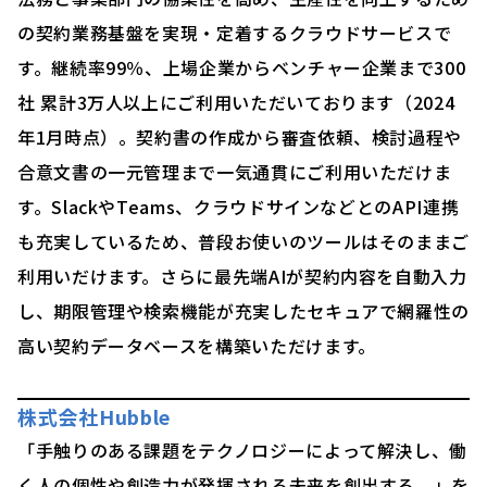
の契約業務基盤を実現・定着するクラウドサービスで
す。継続率99％、上場企業からベンチャー企業まで300
社 累計3万人以上にご利用いただいております（2024
年1月時点）。契約書の作成から審査依頼、検討過程や
合意文書の一元管理まで一気通貫にご利用いただけま
す。SlackやTeams、クラウドサインなどとのAPI連携
も充実しているため、普段お使いのツールはそのままご
利用いだけます。さらに最先端AIが契約内容を自動入力
し、期限管理や検索機能が充実したセキュアで網羅性の
高い契約データベースを構築いただけます。
株式会社Hubble
「手触りのある課題をテクノロジーによって解決し、働
く人の個性や創造力が発揮される未来を創出する。」を