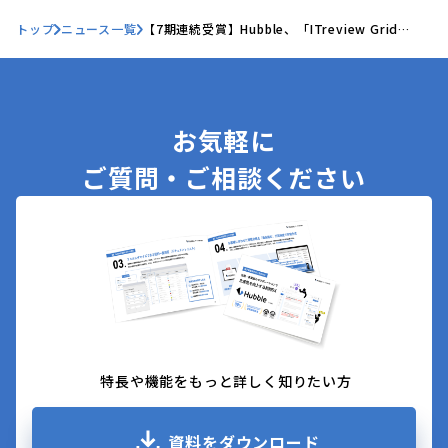
トップ
ニュース一覧
【7期連続受賞】Hubble、「ITreview Grid
Award 2024 Winter」契約書管理部門にて
「High Performer」を7期連続受賞
お気軽に
ご質問・ご相談ください
特長や機能をもっと詳しく知りたい方
資料をダウンロード