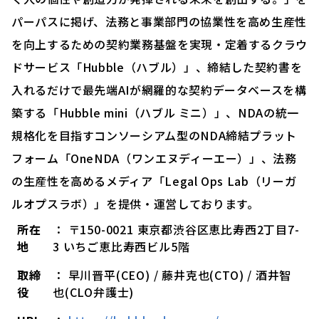
パーパスに掲げ、法務と事業部門の協業性を高め生産性
を向上するための契約業務基盤を実現・定着するクラウ
ドサービス「Hubble（ハブル）」、締結した契約書を
入れるだけで最先端AIが網羅的な契約データベースを構
築する「Hubble mini（ハブル ミニ）」、NDAの統一
規格化を目指すコンソーシアム型のNDA締結プラット
フォーム「OneNDA（ワンエヌディーエー）」、法務
の生産性を高めるメディア「Legal Ops Lab（リーガ
ルオプスラボ）」を提供・運営しております。
所在
： 〒150-0021 東京都渋谷区恵比寿西2丁目7-
地
3 いちご恵比寿西ビル5階
取締
： 早川晋平(CEO) / 藤井克也(CTO) / 酒井智
役
也(CLO弁護士)