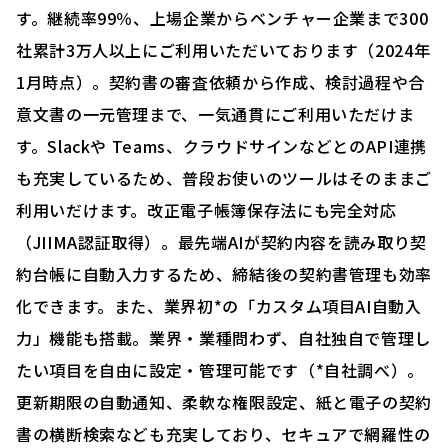
す。継続率99％、上場企業からベンチャー企業まで300
社累計3万人以上にご利用いただいております（2024年
1月時点）。契約書の審査依頼から作成、検討過程や合
意文書の一元管理まで、一気通貫にご利用いただけま
す。Slackや Teams、クラウドサインなどとのAPI連携
も充実しているため、普段お使いのツールはそのままご
利用いだけます。改正電子帳簿保存法にも完全対応
（JIIMA認証取得）。最先端AIが契約内容を読み取り契
約台帳に自動入力するため、締結後の契約書管理も効率
化できます。また、業界初*の「カスタム項目AI自動入
力」機能も搭載。業界・業種問わず、自社独自で管理し
たい項目を自由に設定・管理可能です（*自社調べ）。
更新期限の自動通知、柔軟な権限設定、紙と電子の契約
書の横断検索なども充実しており、セキュアで網羅性の