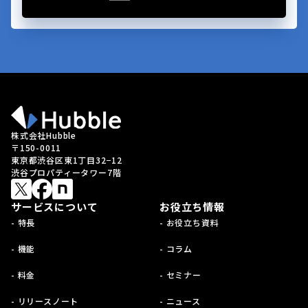
株式会社Hubble
〒150-0011
東京都渋谷区東1丁目32−12
渋谷プロパティータワー7階
サービスについて
お役立ち情報
- 特長
- お役立ち資料
- 機能
- コラム
- 料金
- セミナー
- リリースノート
- ニュース