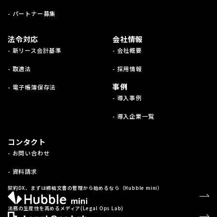
- パートナー募集
法令対応
会社情報
- 新リース会計基準
- 会社概要
- 取適法
- 採用情報
事例
- 電子帳簿保存法
- 導入事例
- 導入企業一覧
コンタクト
- お問い合わせ
- 資料請求
契約DX、まずは締結文書の管理から始めるなら（Hubble mini）
法務の生産性を高めるメディア(Legal Ops Lab)