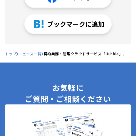
トップ
ニュース一覧
契約業務・管理クラウドサービス「Hubble」、
「BOXIL SaaS AWARD Autumn 2024」契約書
レビュー部門において「Good Service」他4つの
No.1を2期連続受賞
お気軽に
ご質問・ご相談ください