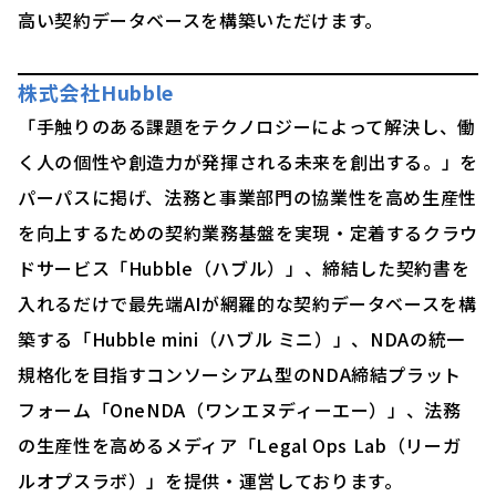
高い契約データベースを構築いただけます。
株式会社Hubble
「手触りのある課題をテクノロジーによって解決し、働
く人の個性や創造力が発揮される未来を創出する。」を
パーパスに掲げ、法務と事業部門の協業性を高め生産性
を向上するための契約業務基盤を実現・定着するクラウ
ドサービス「Hubble（ハブル）」、締結した契約書を
入れるだけで最先端AIが網羅的な契約データベースを構
築する「Hubble mini（ハブル ミニ）」、NDAの統一
規格化を目指すコンソーシアム型のNDA締結プラット
フォーム「OneNDA（ワンエヌディーエー）」、法務
の生産性を高めるメディア「Legal Ops Lab（リーガ
ルオプスラボ）」を提供・運営しております。