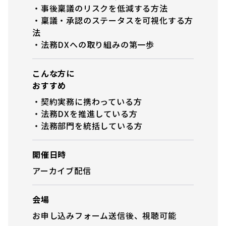
・事後稟議のリスクを低減する方法
・稟議・承認のステータスを可視化する方
法
・法務DXへの取り組みの第一歩
こんな方に
おすすめ
・契約実務に携わっている方
・法務DXを推進している方
・法務部門を統括している方
開催日時
アーカイブ配信
会場
お申し込みフォーム送信後、視聴可能