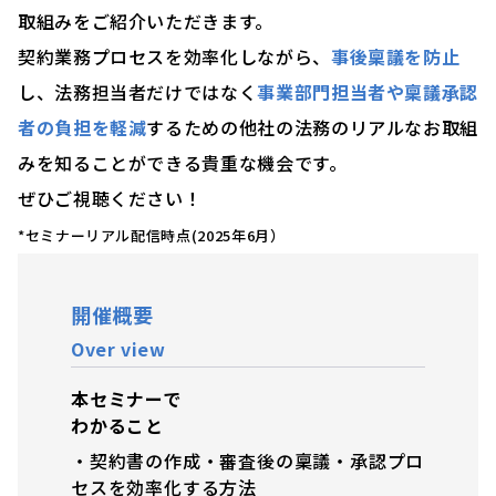
取組みをご紹介いただきます。
契約業務プロセスを効率化しながら、
事後稟議を防止
し、法務担当者だけではなく
事業部門担当者や稟議承認
者の負担を軽減
するための他社の法務のリアルなお取組
みを知ることができる貴重な機会です。
ぜひご視聴ください！
*セミナーリアル配信時点(2025年6月）
開催概要
Over view
本セミナーで
わかること
・
契約書の作成・審査後の稟議・承認プロ
セスを効率化する方法