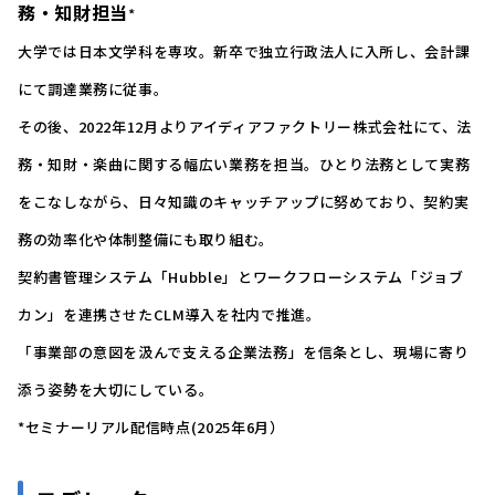
務・知財担当
*
大学では日本文学科を専攻。新卒で独立行政法人に入所し、会計課
にて調達業務に従事。
その後、2022年12月よりアイディアファクトリー株式会社にて、法
務・知財・楽曲に関する幅広い業務を担当。ひとり法務として実務
をこなしながら、日々知識のキャッチアップに努めており、契約実
務の効率化や体制整備にも取り組む。
契約書管理システム「Hubble」とワークフローシステム「ジョブ
カン」を連携させたCLM導入を社内で推進。
「事業部の意図を汲んで支える企業法務」を信条とし、現場に寄り
添う姿勢を大切にしている。
*セミナーリアル配信時点(2025年6月）