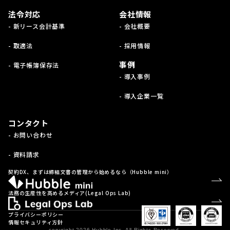
法令対応
会社情報
- 新リース会計基準
- 会社概要
- 取適法
- 採用情報
事例
- 電子帳簿保存法
- 導入事例
- 導入企業一覧
コンタクト
- お問い合わせ
- 資料請求
契約DX、まずは締結文書の管理から始めるなら（Hubble mini）
法務の生産性を高めるメディア(Legal Ops Lab)
プライバシーポリシー
情報セキュリティ方針
copyright 2026 Hubble Inc. All Rights Reserved.