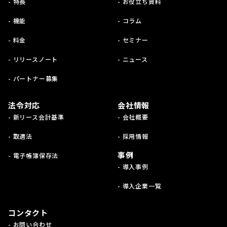
- 特長
- お役立ち資料
- 機能
- コラム
- 料金
- セミナー
- リリースノート
- ニュース
- パートナー募集
法令対応
会社情報
- 新リース会計基準
- 会社概要
- 取適法
- 採用情報
事例
- 電子帳簿保存法
- 導入事例
- 導入企業一覧
コンタクト
- お問い合わせ