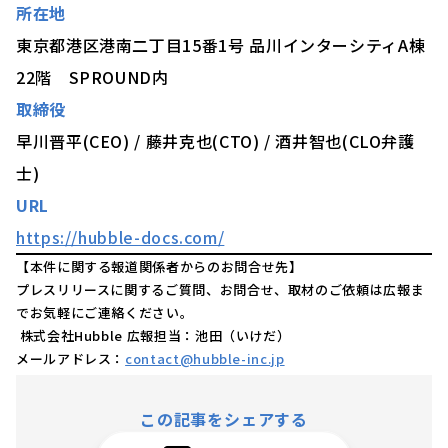
所在地
東京都港区港南二丁目15番1号 品川インターシティA棟
22階 SPROUND内
取締役
早川晋平(CEO) / 藤井克也(CTO) / 酒井智也(CLO弁護
士)
URL
https://hubble-docs.com/
【本件に関する報道関係者からのお問合せ先】
プレスリリースに関するご質問、お問合せ、取材のご依頼は広報ま
でお気軽にご連絡ください。
株式会社Hubble 広報担当：池田（いけだ）
メールアドレス：
contact@hubble-inc.jp
この記事をシェアする