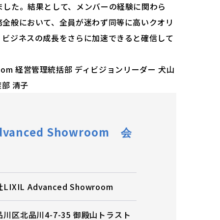
ました。結果として、メンバーの経験に関わら
務全般において、全員が迷わず同等に高いクオリ
、ビジネスの成長をさらに加速できると確信して
howroom 経営管理統括部 ディビジョンリーダー 犬山
渡部 清子
dvanced Showroom
会
IXIL Advanced Showroom
川区北品川4-7-35 御殿山トラスト