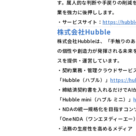
す。属人的な判断や手戻りの削減
業を強力に後押しします。
・サービスサイト：
https://hubb
株式会社Hubble
株式会社Hubbleは、「手触り
の個性や創造力が発揮される未来
スを提供・運営しています。
・契約業務・管理クラウドサービ
「Hubble（ハブル）」
https://h
・締結済契約書を入れるだけでAI
「Hubble mini（ハブル ミニ）」
・NDAの統一規格化を目指すコン
「OneNDA（ワンエヌディーエー
・法務の生産性を高めるメディア