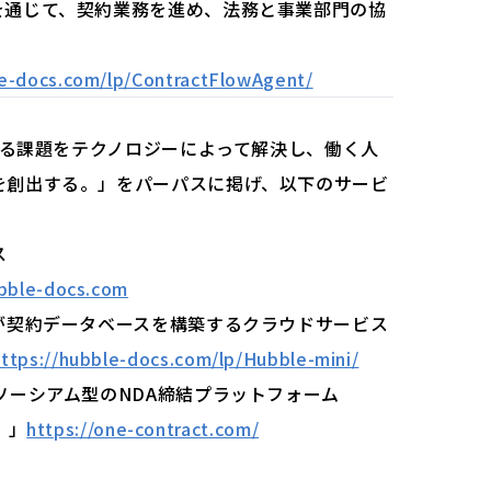
を通じて、契約業務を進め、法務と事業部門の協
le-docs.com/lp/ContractFlowAgent/
のある課題をテクノロジーによって解決し、働く人
を創出する。」をパーパスに掲げ、以下のサービ
ス
ubble-docs.com
が契約データベースを構築するクラウドサービス
https://hubble-docs.com/lp/Hubble-mini/
ソーシアム型のNDA締結プラットフォーム
）」
https://one-contract.com/