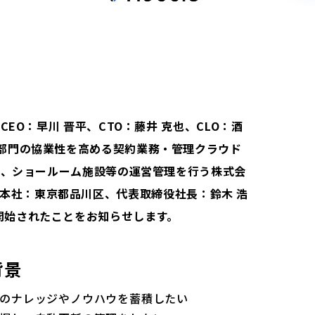
CEO：早川 晋平、CTO：藤井 克也、CLO：酒
業部門の協業性を高める契約業務・管理クラウド
」は、ショールーム施設等の運営管理を行う株式会
wroom（本社：東京都品川区、代表取締役社長：鈴木 浩
開始されたことをお知らせします。
背景
のナレッジやノウハウを蓄積したい