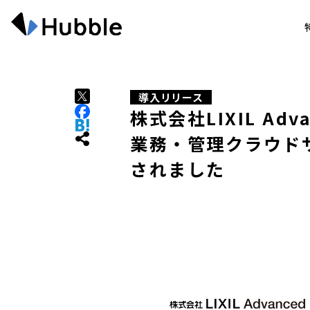
導入リリース
株式会社LIXIL Adv
業務・管理クラウドサ
されました