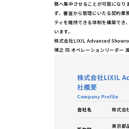
務へ集中させることが可能になり
ず、審査から管理にいたる契約業
ティを維持できる体制を構築でき
います。
株式会社LIXIL Advanced S
博之 同 オペレーションリーダー 
株式会社LIXIL A
社概要
Company Profil
e
会社名
株式会社L
東京都品