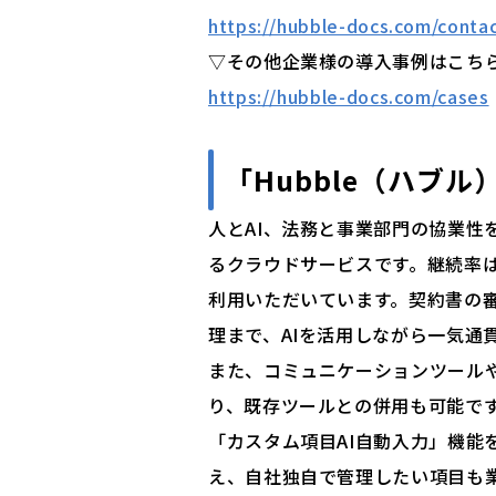
https://hubble-docs.com/conta
▽その他企業様の導入事例はこち
https://hubble-docs.com/cases
「Hubble（ハブル
人とAI、法務と事業部門の協業性
るクラウドサービスです。継続率は
利用いただいています。契約書の
理まで、AIを活用しながら一気通
また、コミュニケーションツールや
り、既存ツールとの併用も可能で
「カスタム項目AI自動入力」機能
え、自社独自で管理したい項目も