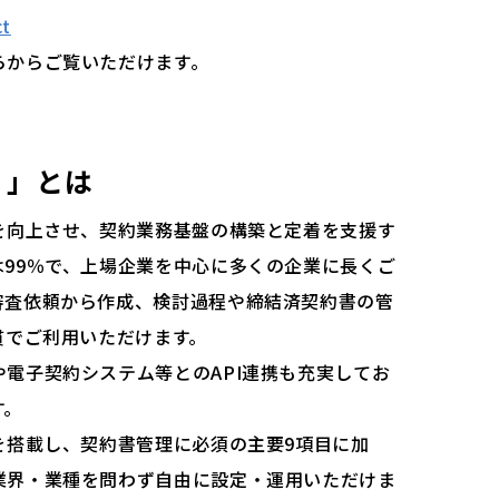
ct
らからご覧いただけます。
）」とは
を向上させ、契約業務基盤の構築と定着を支援す
99％で、上場企業を中心に多くの企業に長くご
審査依頼から作成、検討過程や締結済契約書の管
貫でご利用いただけます。
電子契約システム等とのAPI連携も充実してお
す。
を搭載し、契約書管理に必須の主要9項目に加
業界・業種を問わず自由に設定・運用いただけま