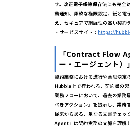
す。改正電子帳簿保存法にも完全対
動通知、柔軟な権限設定、紙と電
え、セキュアで網羅性の高い契約
・サービスサイト：
https://hubb
「Contract Flo
ー・エージェント）
契約業務における進行や意思決定の
Hubble上で行われる、契約書
業務フローにおいて、過去の業務
べきアクション」を提示し、業務
従来からある、単なる文書チェックを行
Agent」は契約実務の文脈を理