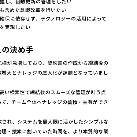
握し、自動更新の管理をしたい
も含めた意識改革を行いたい
確保に依存せず、テクノロジーの活用によって
を実現したい
入の決め手
先様が急増しており、契約書の作成から締結後の
数増大とナレッジの属人化が課題となっていまし
は、高い検索性で締結後のスムーズな管理が叶う点
って、チーム全体へナレッジの蓄積・共有ができ
放され、システムを最大限に活かしたシンプルな
整理・捜索に割いていた時間を、より本質的な業