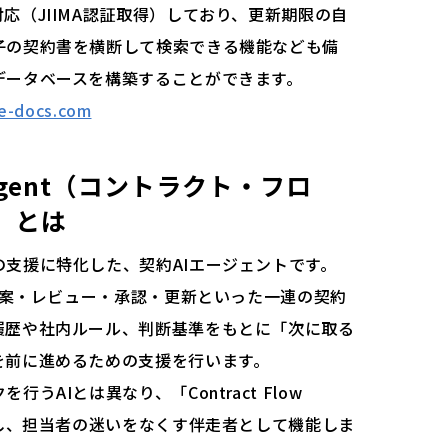
応（JIIMA認証取得）しており、更新期限の自
子の契約書を横断して検索できる機能なども備
データベースを構築することができます。
le-docs.com
w Agent（コントラクト・フロ
」とは
支援に特化した、契約AIエージェントです。
の起案・レビュー・承認・更新といった一連の契約
履歴や社内ルール、判断基準をもとに「次に取る
を前に進めるための支援を行います。
うAIとは異なり、「Contract Flow
解し、担当者の迷いをなくす伴走者として機能しま