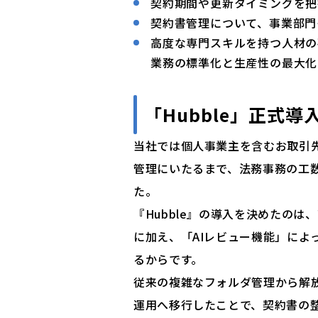
契約期間や更新タイミングを把
契約書管理について、事業部門
高度な専門スキルを持つ人材の
業務の標準化と生産性の最大化
「Hubble」正式導
当社では個人事業主を含むお取引
管理にいたるまで、法務事務の工
た。
『Hubble』の導入を決めたの
に加え、「AIレビュー機能」によ
るからです。
従来の複雑なフォルダ管理から解
運用へ移行したことで、契約書の