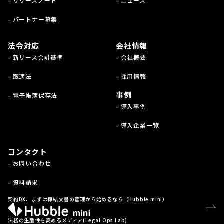
- リリースノート
- ニュース
- パートナー募集
法令対応
会社情報
- 新リース会計基準
- 会社概要
- 取適法
- 採用情報
事例
- 電子帳簿保存法
- 導入事例
- 導入企業一覧
コンタクト
- お問い合わせ
- 資料請求
契約DX、まずは締結文書の管理から始めるなら（Hubble mini）
法務の生産性を高めるメディア(Legal Ops Lab)