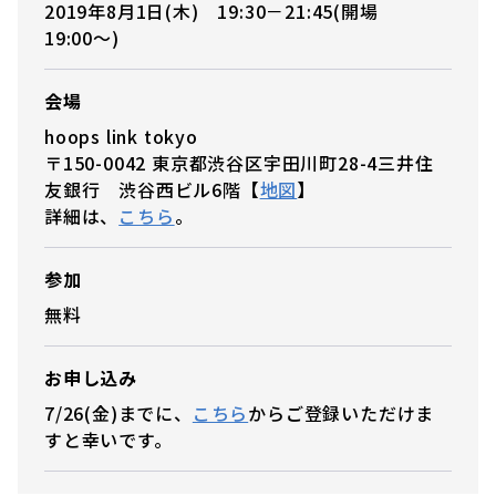
2019年8月1日(木) 19:30－21:45(開場
19:00〜)
会場
hoops link tokyo
〒150-0042 東京都渋谷区宇田川町28-4三井住
友銀行 渋谷西ビル6階【
地図
】
詳細は、
こちら
。
参加
無料
お申し込み
7/26(金)までに、
こちら
からご登録いただけま
すと幸いです。