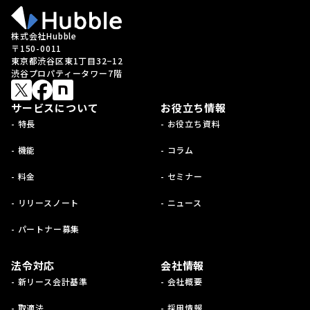
株式会社Hubble
〒150-0011
東京都渋谷区東1丁目32−12
渋谷プロパティータワー7階
サービスについて
お役立ち情報
- 特長
- お役立ち資料
- 機能
- コラム
- 料金
- セミナー
- リリースノート
- ニュース
- パートナー募集
法令対応
会社情報
- 新リース会計基準
- 会社概要
- 取適法
- 採用情報