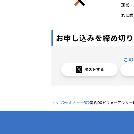
運営・
れに乗
お申し込みを締め切り
この
トップ
セミナー一覧
契約DXビフォーアフター