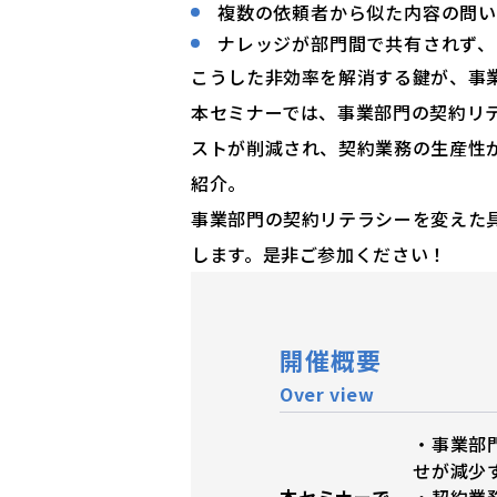
複数の依頼者から似た内容の問い
ナレッジが部門間で共有されず、
こうした非効率を解消する鍵が、事
本セミナーでは、事業部門の契約リ
ストが削減され、契約業務の生産性が向上
紹介。
事業部門の契約リテラシーを変えた具
します。是非ご参加ください！
開催概要
Over view
・事業部
せが減少
本セミナーで
・契約業