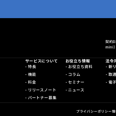
契約D
mini
サービスについて
お役立ち情報
法令
- 特長
- お役立ち資料
- 
- 機能
- コラム
- 取
- 料金
- セミナー
- 
- リリースノート
- ニュース
- パートナー募集
プライバシーポリシー
情