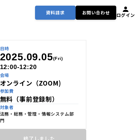
資料請求
お問い合わせ
ログイン
日時
2025.09.05
(Fri)
12:00-12:20
会場
オンライン（ZOOM)
参加費
無料（事前登録制）
対象者
法務・総務・管理・情報システム部
門
終了しました