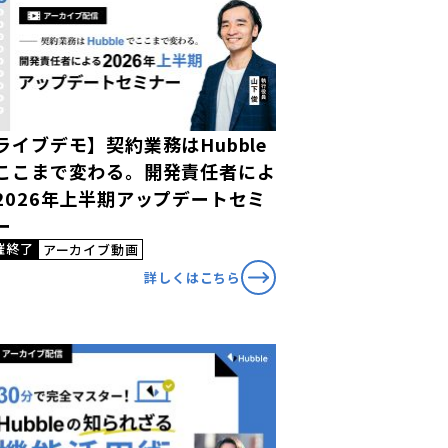
ライブデモ】契約業務はHubble
ここまで変わる。開発責任者によ
2026年上半期アップデートセミ
ー
催終了
アーカイブ動画
詳しくはこちら