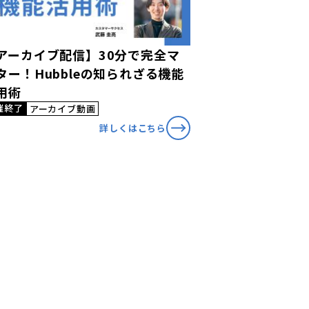
アーカイブ配信】30分で完全マ
ター！Hubbleの知られざる機能
用術
催終了
アーカイブ動画
詳しくはこちら