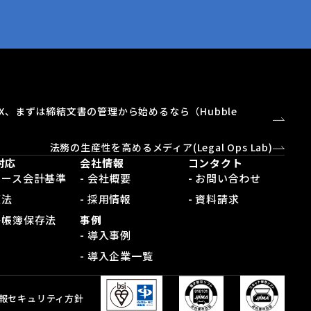
X、まずは締結文書の管理から始めるなら（Hubble
）
法務の生産性を高めるメディア(Legal Ops Lab)
対応
会社情報
コンタクト
新リース会計基準
- 会社概要
- お問い合わせ
適法
- 採用情報
- 資料請求
電子帳簿保存法
事例
- 導入事例
- 導入企業一覧
報セキュリティ方針