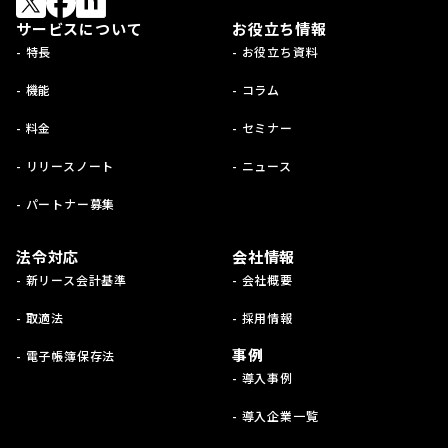
サービスについて
お役立ち情報
- 特長
- お役立ち資料
- 機能
- コラム
- 料金
- セミナー
- リリースノート
- ニュース
- パートナー募集
法令対応
会社情報
- 新リース会計基準
- 会社概要
- 取適法
- 採用情報
事例
- 電子帳簿保存法
- 導入事例
- 導入企業一覧