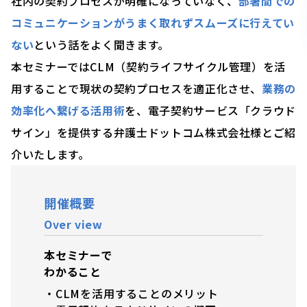
社内の契約プロセスが明確になっていなく、
部署間での
コミュニケーションがうまく取れずスムーズに行えてい
ない
という話をよく聞きます。
本セミナーではCLM（契約ライフサイクル管理）を活
用することで現状の契約プロセスを適正化させ、
業務の
効率化へ繋げる活用術
を、電子契約サービス「クラウド
サイン」を提供する弁護士ドットコム株式会社様とご紹
介いたします。
開催概要
Over view
本セミナーで
わかること
・CLMを活用することのメリット