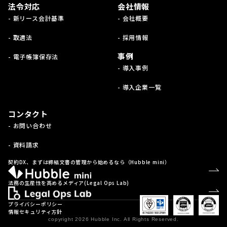
法令対応
会社情報
- 新リース会計基準
- 会社概要
- 取適法
- 採用情報
事例
- 電子帳簿保存法
- 導入事例
- 導入企業一覧
コンタクト
- お問い合わせ
- 資料請求
契約DX、まずは締結文書の管理から始めるなら（Hubble mini）
法務の生産性を高めるメディア(Legal Ops Lab)
プライバシーポリシー
情報セキュリティ方針
copyright 2026 Hubble Inc. All Rights Reserved.