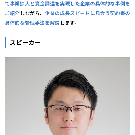
て事業拡大と資金調達を実現した企業の具体的な事例を
ご紹介
しながら、
企業の成長スピードに見合う契約書の
具体的な管理手法を解説
し
ます。
スピーカー