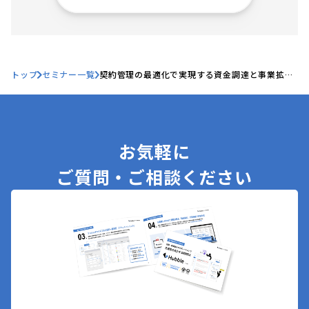
トップ
セミナー一覧
契約管理の最適化で実現する資金調達と事業拡大
～スタートアップ・ベンチャー向けHubble mini
活用術
お気軽に
ご質問・ご相談ください