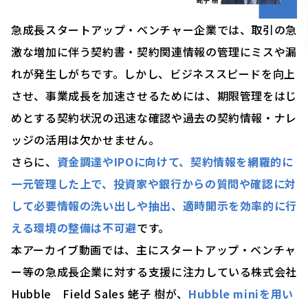
急成長スタートアップ・ベンチャー企業では、取引の急
激な増加に伴う契約書・契約関連情報の管理にミスや漏
れが発生しがちです。しかし、ビジネススピードを向上
させ、事業成長を加速させるためには、期限管理をはじ
めとする契約状況の迅速な確認や過去の契約情報・ナレ
ッジの活用は欠かせません。
さらに、
資金調達やIPOに向けて、契約情報を網羅的に
一元管理した上で、投資家や銀行からの質問や確認に対
して必要情報の洗い出しや抽出、適時開示を効率的に行
える環境の整備は不可避
です。
本アーカイブ動画では、主にスタートアップ・ベンチャ
ー等の急成長企業に対する支援に注力している株式会社
Hubble Field Sales 蛯子 樹が、
Hubble miniを用い