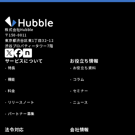
株式会社Hubble
〒150-0011
東京都渋谷区東1丁目32−12
渋谷プロパティータワー7階
サービスについて
お役立ち情報
- 特長
- お役立ち資料
- 機能
- コラム
- 料金
- セミナー
- リリースノート
- ニュース
- パートナー募集
法令対応
会社情報