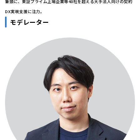
筆頭に、東証プライム上場企業等40社を超える大手法人向けの契約
DX実現支援に注力。
モデレーター