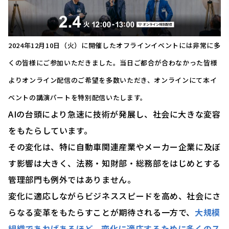
2024年12月10日（火）に開催したオフラインイベントには非常に多
くの皆様にご参加いただきました。当日ご都合が合わなかった皆様
よりオンライン配信のご希望を多数いただき、オンラインにて本イ
ベントの講演パートを特別配信いたします。
AIの台頭により急速に技術が発展し、社会に大きな変容
をもたらしています。
その変化は、
特に自動車関連産業やメーカー企業
に及ぼ
す影響は大きく、法務・知財部・総務部をはじめとする
管理部門も例外ではありません。
変化に適応しながらビジネススピードを高め、社会にさ
らなる変革をもたらすことが期待される一方で、
大規模
組織であればあるほど、変化に適応するために多くのス