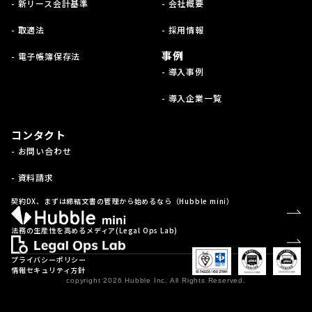
- 新リース会計基準
- 会社概要
- 取適法
- 採用情報
事例
- 電子帳簿保存法
- 導入事例
- 導入企業一覧
コンタクト
- お問い合わせ
- 資料請求
契約DX、まずは締結文書の管理から始めるなら（Hubble mini）
法務の生産性を高めるメディア(Legal Ops Lab)
プライバシーポリシー
情報セキュリティ方針
copyright 2026 Hubble Inc. All Rights Reserved.