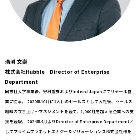
溝渕 文崇
株式会社Hubble Director of Enterprise
Department
同志社大学卒業後、野村證券およびIndeed Japanにてリテール営
業に従事。 2020年10月に1人目のセールスとして入社後、セールス
組織の立ち上げ〜マネジメントを経て、1,000社を超える企業への支
援を経験。 2024年4月よりDirector of Enterprise Departmentと
してプライムプラネットエナジー＆ソリューションズ株式会社様を