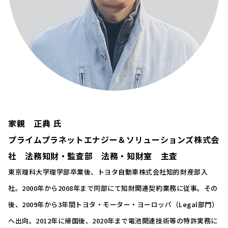
家親 正典 氏
プライムプラネットエナジー＆ソリューションズ株式会
社 法務知財・監査部 法務・知財室 主査
東京理科大学理学部卒業後、トヨタ自動車株式会社知的財産部入
社。2000年から2008年まで同部にて知財関連契約業務に従事。その
後、2009年から3年間トヨタ・モーター・ヨーロッパ（Legal部門）
へ出向。2012年に帰国後、2020年まで電池関連技術等の特許実務に