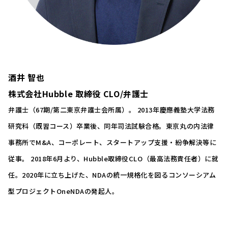
酒井 智也
株式会社Hubble 取締役 CLO/弁護士
弁護士（67期/第二東京弁護士会所属）。 2013年慶應義塾⼤学法務
研究科（既習コース）卒業後、同年司法試験合格。東京丸の内法律
事務所でM&A、コーポレート、スタートアップ支援・紛争解決等に
従事。 2018年6⽉より、Hubble取締役CLO（最高法務責任者）に就
任。2020年に立ち上げた、NDAの統一規格化を図るコンソーシアム
型プロジェクトOneNDAの発起人。