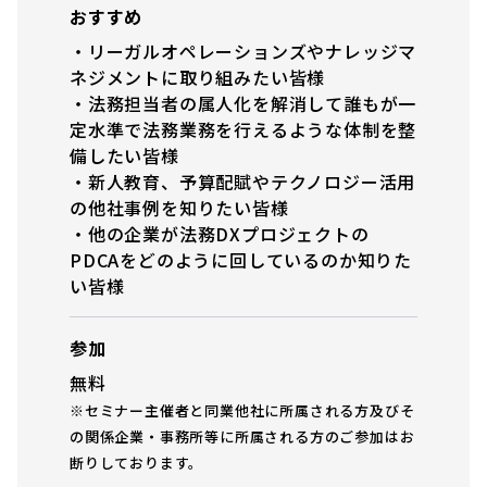
おすすめ
・リーガルオペレーションズやナレッジマ
ネジメントに取り組みたい皆様
・法務担当者の属人化を解消して誰もが一
定水準で法務業務を行えるような体制を整
備したい皆様
・新人教育、予算配賦やテクノロジー活用
の他社事例を知りたい皆様
・他の企業が法務DXプロジェクトの
PDCAをどのように回しているのか知りた
い皆様
参加
無料
※セミナー主催者と同業他社に所属される方及びそ
の関係企業・事務所等に所属される方のご参加はお
断りしております。