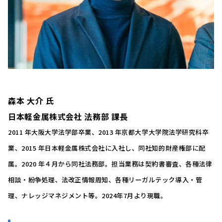
森本 大介 氏
日本軽金属株式会社 法務部 課長
2011 年大阪大学法学部卒業、2013 年京都大学大学院法学研究科卒
業、2015 年日本軽金属株式会社に入社し、同社知的財産権部に配
属。2020 年４月から同社法務部。担当業務は契約書審査、各種法律
相談・紛争処理、法改正情報周知、各種リーガルテック導入・管
理、ナレッジマネジメント等。2024年7月より現職。