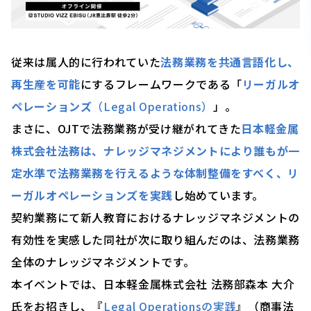
従来は属人的に行われていた
法務業務を共通言語化し、
再生産を可能
にするフレームワークである「
リーガルオ
ペレーションズ
（Legal Operations）
」
。
まさに、OJTで法務業務が受け継がれてきた
日本軽金属
株式会社法務は、ナレッジマネジメントにより誰もが一
定水準で法務業務を行えるような体制整備をすべく、リ
ーガルオペレーションズを実践
し始めています。
契約業務にて新人教育におけるナレッジマネジメントの
有効性を実感した同社が次に取り組んだのは、法務業務
全体のナレッジマネジメントです。
本イベントでは、日本軽金属株式会社 法務部森本 大介
氏をお招きし、『
Legal Operationsの実践
』（商事法