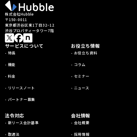
株式会社Hubble
〒150-0011
東京都渋谷区東1丁目32−12
渋谷プロパティータワー7階
サービスについて
お役立ち情報
- 特長
- お役立ち資料
- 機能
- コラム
- 料金
- セミナー
- リリースノート
- ニュース
- パートナー募集
法令対応
会社情報
- 新リース会計基準
- 会社概要
- 取適法
- 採用情報