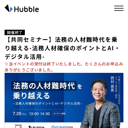
開催終了
【共同セミナー】法務の人材難時代を乗
り越える-法務人材確保のポイントとAI・
デジタル活用-
※当イベントの受付は終了いたしました。たくさんのお申込み
ありがとうございました。