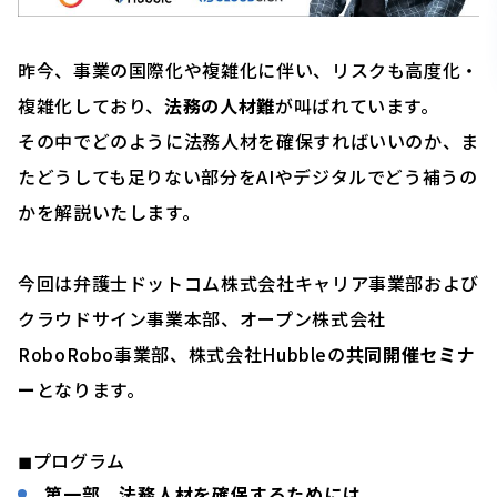
昨今、事業の国際化や複雑化に伴い、リスクも高度化・
複雑化しており、
法務の人材難
が叫ばれています。
その中でどのように法務人材を確保すればいいのか、ま
たどうしても足りない部分をAIやデジタルでどう補うの
かを解説いたします。
今回は弁護士ドットコム株式会社キャリア事業部および
クラウドサイン事業本部、オープン株式会社
RoboRobo事業部、株式会社Hubbleの
共同開催セミナ
ー
となります。
◼︎プログラム
第一部 法務人材を確保するためには