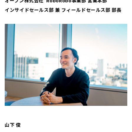
オープン株式会社 RoboRobo事業部 営業本部
インサイドセールス部 兼 フィールドセールス部 部長
山下 俊