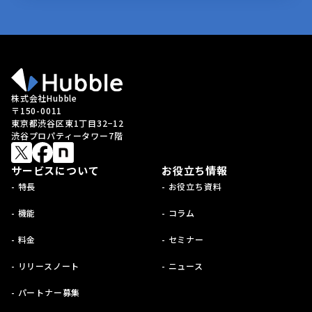
株式会社Hubble
〒150-0011
東京都渋谷区東1丁目32−12
渋谷プロパティータワー7階
サービスについて
お役立ち情報
- 特長
- お役立ち資料
- 機能
- コラム
- 料金
- セミナー
- リリースノート
- ニュース
- パートナー募集