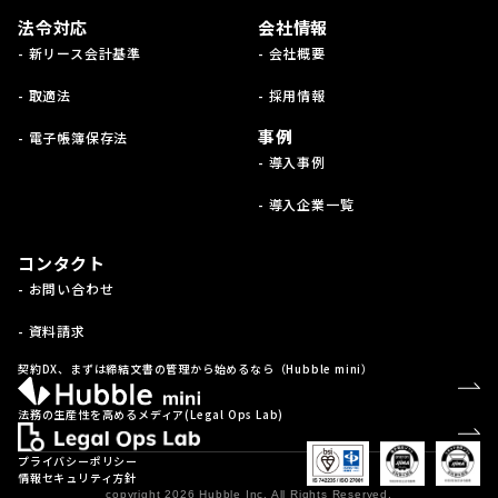
法令対応
会社情報
- 新リース会計基準
- 会社概要
- 取適法
- 採用情報
事例
- 電子帳簿保存法
- 導入事例
- 導入企業一覧
コンタクト
- お問い合わせ
- 資料請求
契約DX、まずは締結文書の管理から始めるなら（Hubble mini）
法務の生産性を高めるメディア(Legal Ops Lab)
プライバシーポリシー
情報セキュリティ方針
copyright 2026 Hubble Inc. All Rights Reserved.