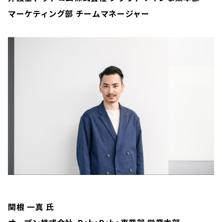
マーケティング部 チームマネージャー
関根 一真
氏