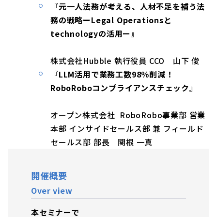
『元一人法務が考える、人材不足を補う法
務の戦略ーLegal Operationsと
technologyの活用ー』
株式会社Hubble 執行役員 CCO 山下 俊
『LLM活用で業務工数98％削減！
RoboRoboコンプライアンスチェック』
オープン株式会社 RoboRobo事業部 営業
本部 インサイドセールス部 兼 フィールド
セールス部 部長 関根 一真
開催概要
Over view
本セミナーで