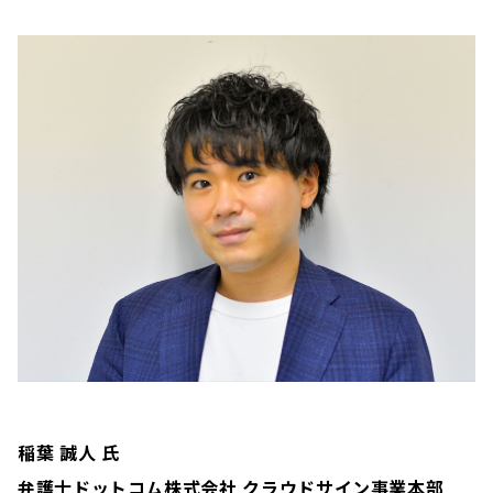
稲葉 誠人
氏
弁護士ドットコム株式会社 クラウドサイン事業本部