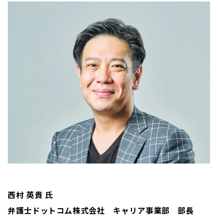
西村 英貴
氏
弁護士ドットコム株式会社 キャリア事業部 部長