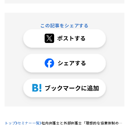
この記事をシェアする
トップ
セミナー一覧
社内弁護士と外部弁護士「理想的な協業体制の構
築方法とは」