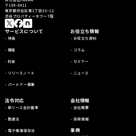
〒150-0011
東京都渋谷区東1丁目32−12
渋谷プロパティータワー7階
サービスについて
お役立ち情報
- 特長
- お役立ち資料
- 機能
- コラム
- 料金
- セミナー
- リリースノート
- ニュース
- パートナー募集
法令対応
会社情報
- 新リース会計基準
- 会社概要
- 取適法
- 採用情報
事例
- 電子帳簿保存法