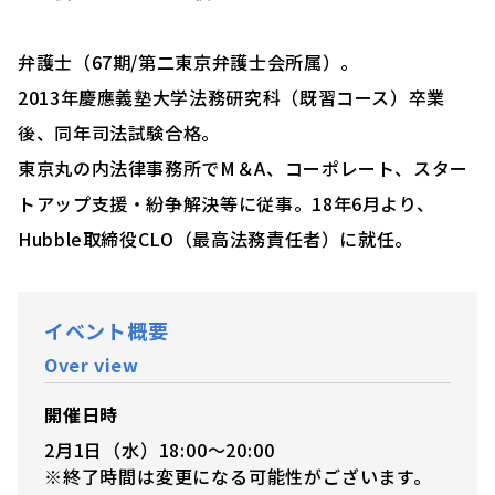
弁護士（67期/第二東京弁護士会所属）。
2013年慶應義塾⼤学法務研究科（既習コース）卒業
後、同年司法試験合格。
東京丸の内法律事務所でM＆A、コーポレート、スター
トアップ支援・紛争解決等に従事。18年6⽉より、
Hubble取締役CLO（最高法務責任者）に就任。
イベント概要
Over view
開催日時
2月1日（水）18:00～20:00
※終了時間は変更になる可能性がございます。