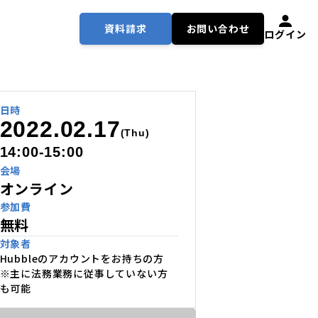
資料請求
お問い合わせ
ログイン
日時
2022.02.17
(Thu)
14:00-15:00
会場
オンライン
参加費
無料
対象者
Hubbleのアカウントをお持ちの方
※主に法務業務に従事していない方
も可能