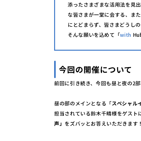
添ったさまざまな活用法を見出
な皆さまが一堂に会する、またと
にとどまらず、皆さまどうしの
そんな願いを込めて「
with
Hu
今回の開催について
前回に引き続き、今回も昼と夜の2
昼の部のメインとなる「
スペシャル
担当されている鈴木千晴様をゲスト
声」
をズバッとお答えいただきます