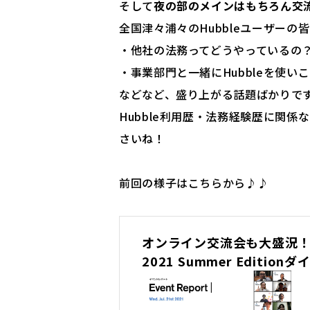
そして
夜の部のメインはもちろん交
全国津々浦々のHubbleユーザー
・他社の法務ってどうやっているの
・事業部門と一緒にHubbleを使い
などなど、盛り上がる話題ばかりで
Hubble利用歴・法務経験歴に関
さいね！
前回の様子はこちらから♪♪
オンライン交流会も大盛況！🎉 
2021 Summer Editi