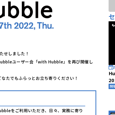
待たせしました！
bbleユーザー会「with Hubble」を再び開催し
2
Hu
どなたでもふらっとお立ち寄りください！
2
開
bbleをご利用いただき、日々、実務に寄り