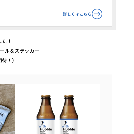
詳しくはこちら
した！
ビール＆ステッカー
期待！）