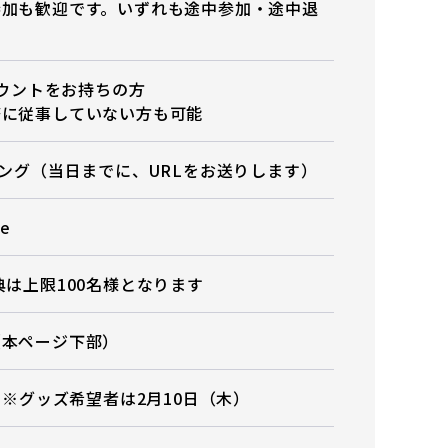
参加も歓迎です。いずれも途中参加・途中退
アカウントをお持ちの方
務に従事していない方も可能
ィング（当日までに、URLをお送りします）
e
典は上限100名様となります
（本ページ下部）
） ※グッズ希望者は2月10日（木）