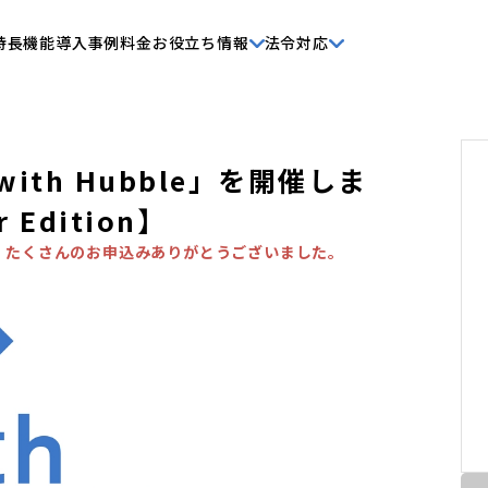
特長
機能
導入事例
料金
お役立ち情報
法令対応
ith Hubble」を開催しま
 Edition】
。たくさんのお申込みありがとうございました。