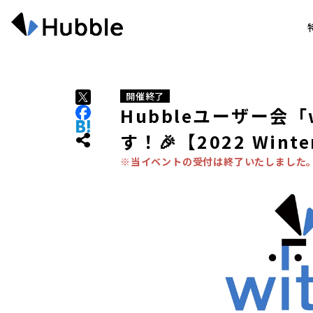
開催終了
Hubbleユーザー会「w
す！🎉【2022 Winter
※当イベントの受付は終了いたしました