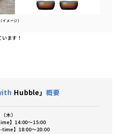
ビール（イメージ）
ています！
ith
Hubble」
概要
7日（木）
ime】14:00〜15:00
time】18:00〜20:00