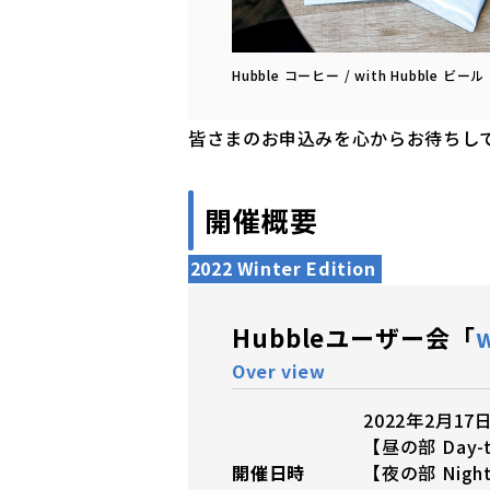
Hubble コーヒー / with Hubble 
皆さまのお申込みを心からお待ちし
開催概要
2022 Winter Edition
Hubbleユーザー会「
w
Over view
2022年2月1
【昼の部 Day-t
開催日時
【夜の部 Night-