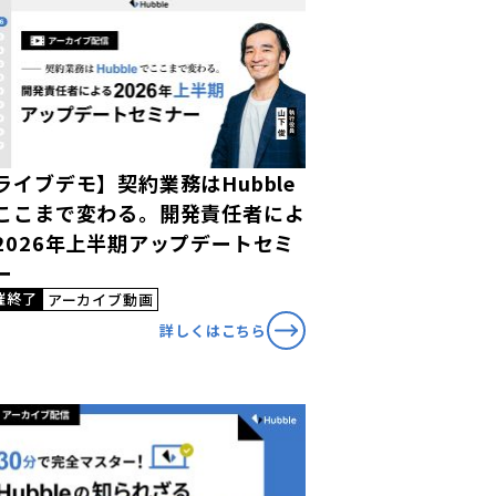
ライブデモ】契約業務はHubble
ここまで変わる。開発責任者によ
2026年上半期アップデートセミ
ー
催終了
アーカイブ動画
詳しくはこちら