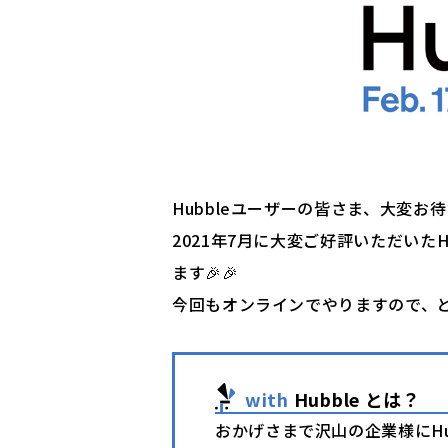
Hubbleユーザーの皆さま、大変お
2021年7月に大変ご好評いただいたHu
ます🎉🎉
今回もオンラインでやりますので、
with
Hubble とは？
おかげさまで沢山の企業様にHu