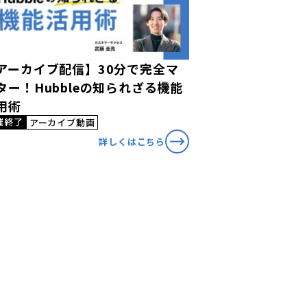
アーカイブ配信】30分で完全マ
ター！Hubbleの知られざる機能
用術
催終了
アーカイブ動画
詳しくはこちら