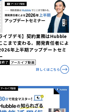
ライブデモ】契約業務はHubble
ここまで変わる。開発責任者によ
2026年上半期アップデートセミ
ー
催終了
アーカイブ動画
詳しくはこちら