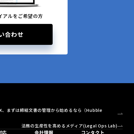
イアルをご希望の方
い合わせ
X、まずは締結文書の管理から始めるなら（Hubble
）
法務の生産性を高めるメディア(Legal Ops Lab)
対応
会社情報
コンタクト