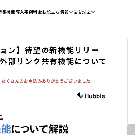
特長
機能
導入事例
料金
お役立ち情報
法令対応
ョン】待望の新機能リリー
外部リンク共有機能について
。たくさんのお申込みありがとうございました。