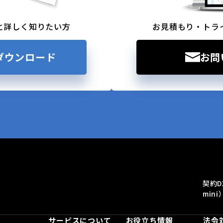
と詳しく知りたい方
お見積もり・トラ
ダウンロード
お問
契約D
mini
サービスについて
お役立ち情報
法令