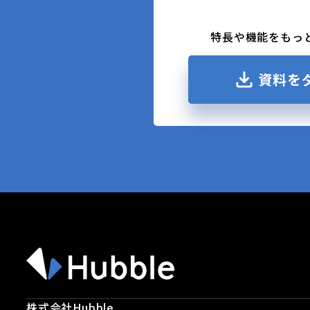
特長や機能をもっ
資料を
株式会社Hubble