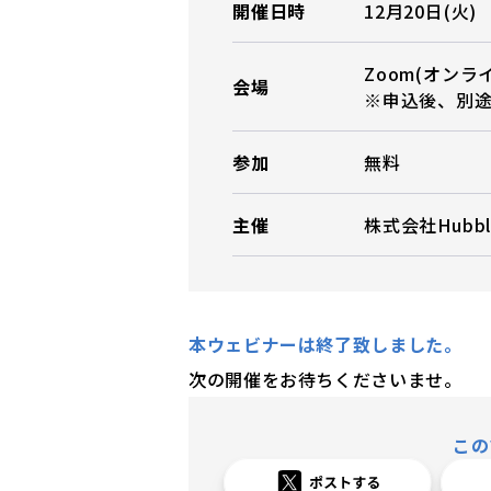
開催日時
12月20日(火) 
Zoom(オンラ
会場
※申込後、別
参加
無料
主催
株式会社Hubbl
本ウェビナーは終了致しました。
次の開催をお待ちくださいませ。
この