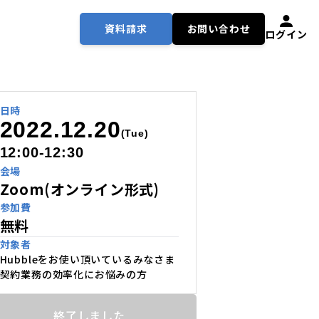
資料請求
お問い合わせ
ログイン
日時
2022.12.20
(Tue)
12:00-12:30
会場
Zoom(オンライン形式)
参加費
無料
対象者
Hubbleをお使い頂いているみなさま
契約業務の効率化にお悩みの方
終了しました