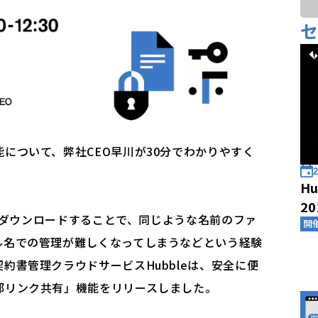
について、弊社CEO早川が30分でわかりやすく
2
Hu
2
Cにダウンロードすることで、同じような名前のファ
開
ル名での管理が難しくなってしまうなどという経験
約書管理クラウドサービスHubbleは、安全に便
部リンク共有」機能をリリースしました。