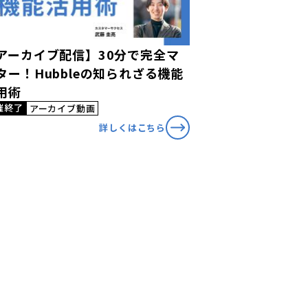
アーカイブ配信】30分で完全マ
ター！Hubbleの知られざる機能
用術
催終了
アーカイブ動画
詳しくはこちら