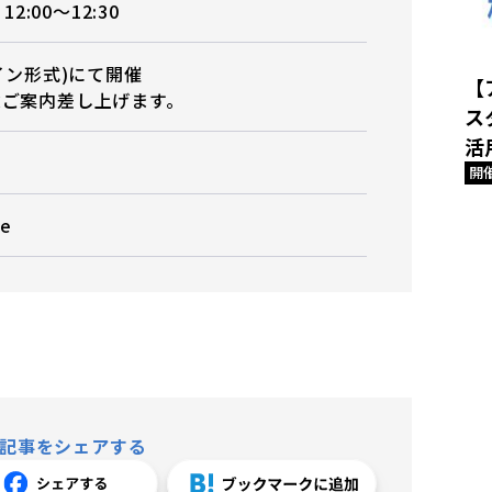
12:00〜12:30
イン形式)にて開催
【
途ご案内差し上げます。
ス
活
開
e
記事をシェアする