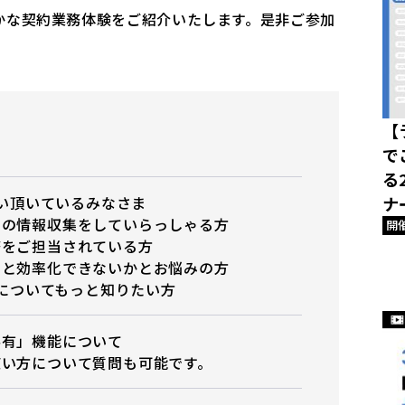
かな契約業務体験をご紹介いたします。是非ご参加
【
で
る
お使い頂いているみなさま
ナ
クの情報収集をしていらっしゃる方
開
務をご担当されている方
っと効率化できないかとお悩みの方
機能についてもっと知りたい方
共有」機能について
使い方について質問も可能です。