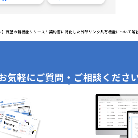
ン】待望の新機能リリース！契約書に特化した外部リンク共有機能について解
お気軽に
ご質問・ご相談くださ