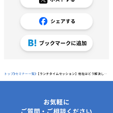
トップ
セミナー一覧
【ランチタイムセッション】他社はどう解決して
いる？いま法務でホットな課題を元法務が解説！
お気軽に
ご質問・ご相談ください