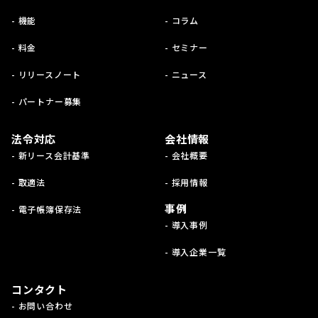
- 機能
- コラム
- 料金
- セミナー
- リリースノート
- ニュース
- パートナー募集
法令対応
会社情報
- 新リース会計基準
- 会社概要
- 取適法
- 採用情報
事例
- 電子帳簿保存法
- 導入事例
- 導入企業一覧
コンタクト
- お問い合わせ