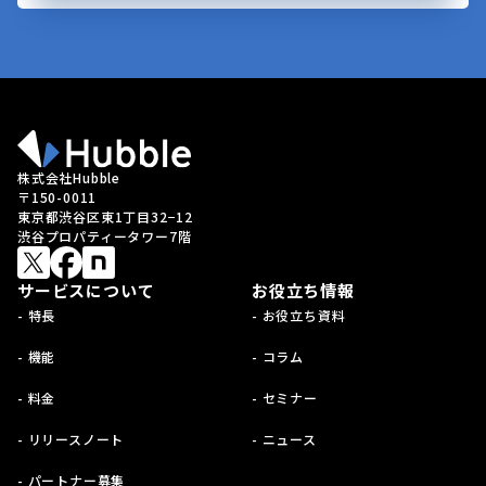
株式会社Hubble
〒150-0011
東京都渋谷区東1丁目32−12
渋谷プロパティータワー7階
サービスについて
お役立ち情報
- 特長
- お役立ち資料
- 機能
- コラム
- 料金
- セミナー
- リリースノート
- ニュース
- パートナー募集