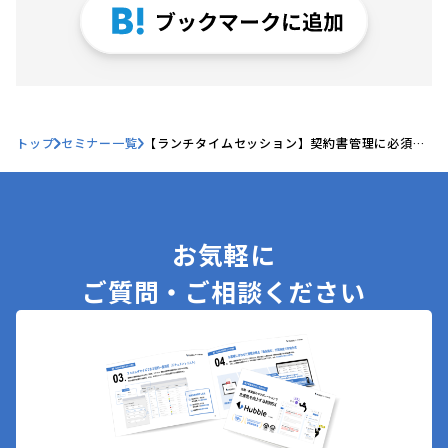
トップ
セミナー一覧
【ランチタイムセッション】契約書管理に必須
の”契約管理台帳”を手間なく抜け漏れない世界に
するHubbleとは？
お気軽に
ご質問・ご相談ください