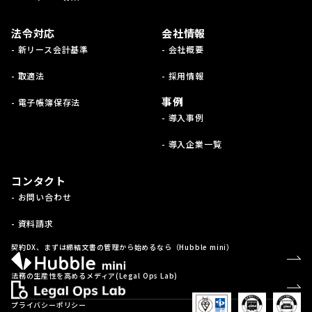
法令対応
会社情報
- 新リース会計基準
- 会社概要
- 取適法
- 採用情報
事例
- 電子帳簿保存法
- 導入事例
- 導入企業一覧
コンタクト
- お問い合わせ
- 資料請求
契約DX、まずは締結文書の管理から始めるなら（Hubble mini）
法務の生産性を高めるメディア(Legal Ops Lab)
プライバシーポリシー