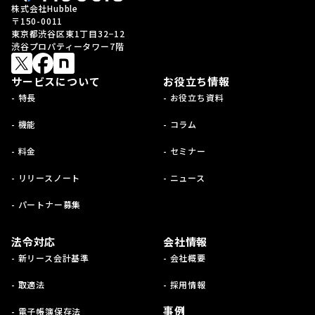
株式会社Hubble
〒150-0011
東京都渋谷区東1丁目32−12
渋谷プロパティータワー7階
サービスについて
お役立ち情報
- 特長
- お役立ち資料
- 機能
- コラム
- 料金
- セミナー
- リリースノート
- ニュース
- パートナー募集
法令対応
会社情報
- 新リース会計基準
- 会社概要
- 取適法
- 採用情報
事例
- 電子帳簿保存法