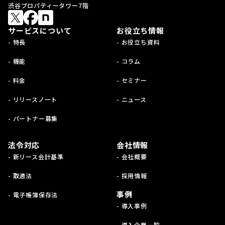
渋谷プロパティータワー7階
サービスについて
お役立ち情報
- 特長
- お役立ち資料
- 機能
- コラム
- 料金
- セミナー
- リリースノート
- ニュース
- パートナー募集
法令対応
会社情報
- 新リース会計基準
- 会社概要
- 取適法
- 採用情報
事例
- 電子帳簿保存法
- 導入事例
- 導入企業一覧