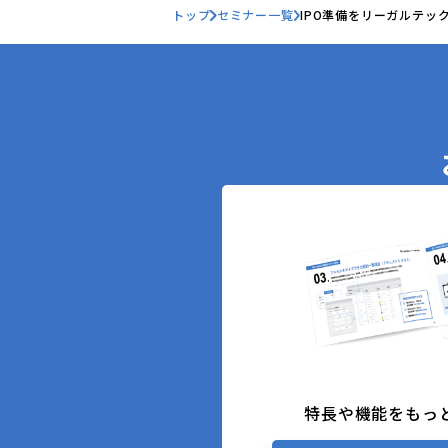
トップ
セミナー一覧
IPO準備をリーガルテッ
特長や機能をもっ