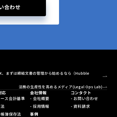
い合わせ
X、まずは締結文書の管理から始めるなら（Hubble
）
法務の生産性を高めるメディア(Legal Ops Lab)
対応
会社情報
コンタクト
新リース会計基準
- 会社概要
- お問い合わせ
適法
- 採用情報
- 資料請求
電子帳簿保存法
事例