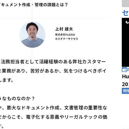
に法務担当者として活躍経験のある弊社カスタマー
な業務があり、苦労があるか、気をつけるべきポイ
2
Hu
します。
2
開
うなものなのか？
や、膨大なドキュメント作成、文書管理の重要性な
だからこそ、電子化する意義やリーガルテックの価
す。