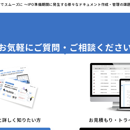
クでスムーズに ～IPO準備期間に発生する様々なドキュメント作成・管理の課
お気軽に
ご質問・ご相談くださ
と詳しく知りたい方
お見積もり・トラ