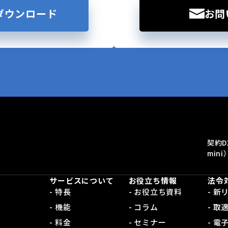
ダウンロード
お問
契約D
mini
サービスについて
お役立ち情報
法令
- 特長
- お役立ち資料
- 
- 機能
- コラム
- 取
- 料金
- セミナー
- 