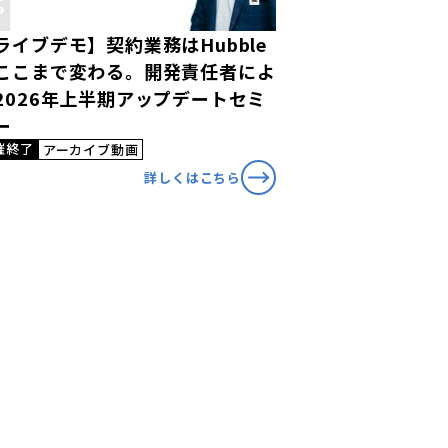
ライブデモ】契約業務はHubble
ここまで変わる。開発責任者によ
2026年上半期アップデートセミ
ー
催終了
アーカイブ動画
詳しくはこちら