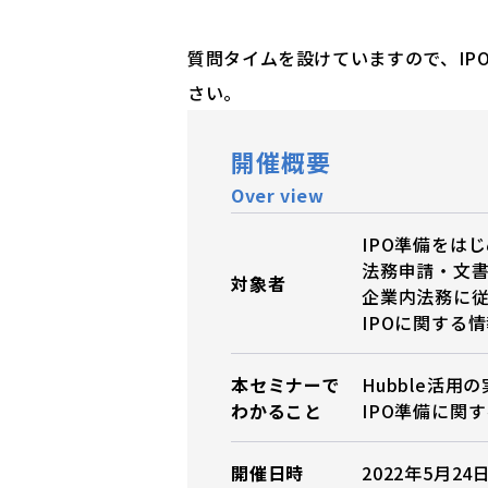
質問タイムを設けていますので、IP
さい。
開催概要
Over view
IPO準備をは
法務申請・文
対象者
企業内法務に
IPOに関する
本セミナーで
Hubble活用
わかること
IPO準備に関
開催日時
2022年5月24日 