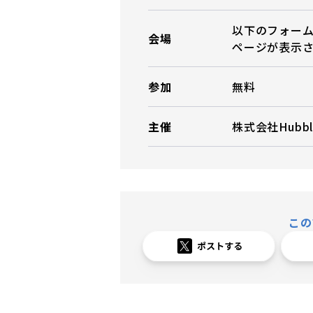
以下のフォー
会場
ページが表示
参加
無料
主催
株式会社Hubbl
この