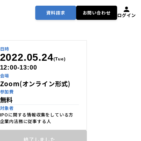
資料請求
お問い合わせ
ログイン
日時
2022.05.24
(Tue)
12:00-13:00
会場
Zoom(オンライン形式)
参加費
無料
対象者
IPOに関する情報収集をしている方
企業内法務に従事する人
終了しました