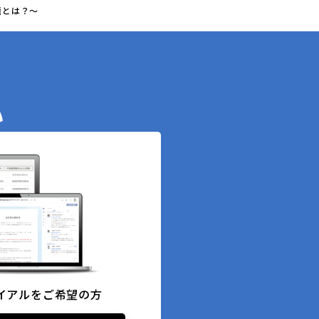
題とは？～
い
イアルをご希望の方