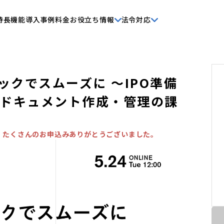
特長
機能
導入事例
料金
お役立ち情報
法令対応
ックでスムーズに ～IPO準備
ドキュメント作成・管理の課
。たくさんのお申込みありがとうございました。