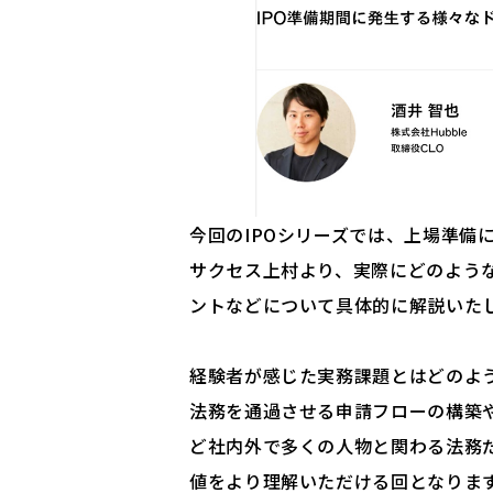
今回のIPOシリーズでは、上場準備
サクセス上村より、実際にどのよう
ントなどについて具体的に解説いた
経験者が感じた実務課題とはどのよ
法務を通過させる申請フローの構築
ど社内外で多くの人物と関わる法務
値をより理解いただける回となりま