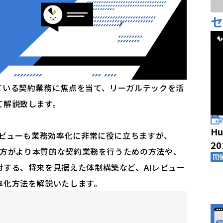
ている契約業務に焦点を当て、リーガルテックを活
て解説致します。
2
Hu
レビューも業務効率化に非常に役に立ちますが、
2
務の方がより本質的な契約業務を行うための方法や、
開
する、将来を見据えた体制構築など、AIレビュー
率化方法を解説いたします。