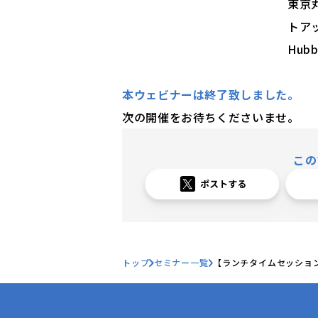
東京
トア
Hub
本ウェビナーは終了致しました。
次の開催をお待ちくださいませ。
この
トップ
セミナー一覧
【ランチタイムセッション