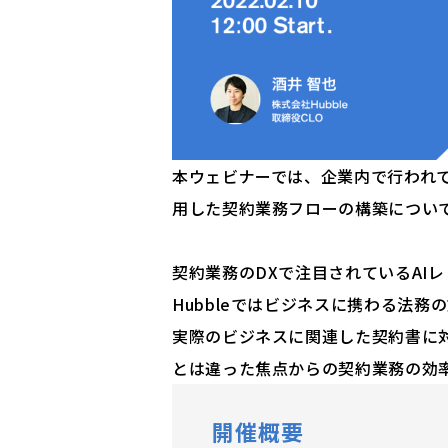
本ウェビナーでは、企業内で行われ
用した契約業務フローの構築につい
契約業務のDXで注目されているAI
Hubbleではビジネスに携わる法
実際のビジネスに関連した契約書に対
とは違った焦点からの契約業務の効
開催概要