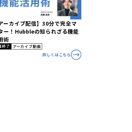
アーカイブ配信】30分で完全マ
ター！Hubbleの知られざる機能
用術
催終了
アーカイブ動画
詳しくはこちら