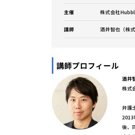
主催
株式会社Hubbl
講師
酒井智也（株式会
講師プロフィール
酒井
株式会
弁護
20
後、