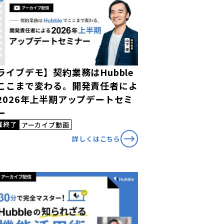
ライブデモ】契約業務はHubble
ここまで変わる。開発責任者によ
2026年上半期アップデートセミ
ー
催終了
アーカイブ動画
詳しくはこちら