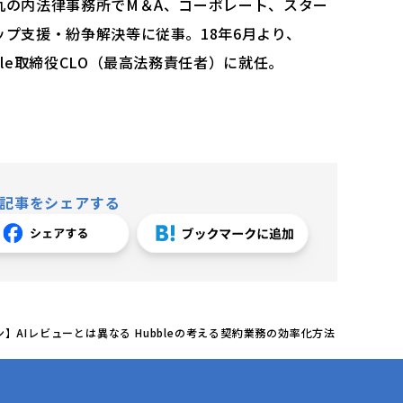
丸の内法律事務所でM＆A、コーポレート、スター
ップ支援・紛争解決等に従事。18年6⽉より、
ble取締役CLO（最高法務責任者）に就任。
記事をシェアする
】AIレビューとは異なる Hubbleの考える契約業務の効率化方法