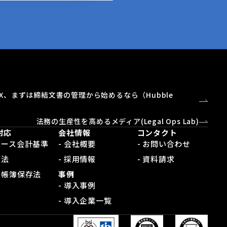
X、まずは締結文書の管理から始めるなら（Hubble
）
法務の生産性を高めるメディア(Legal Ops Lab)
対応
会社情報
コンタクト
新リース会計基準
- 会社概要
- お問い合わせ
適法
- 採用情報
- 資料請求
電子帳簿保存法
事例
- 導入事例
- 導入企業一覧