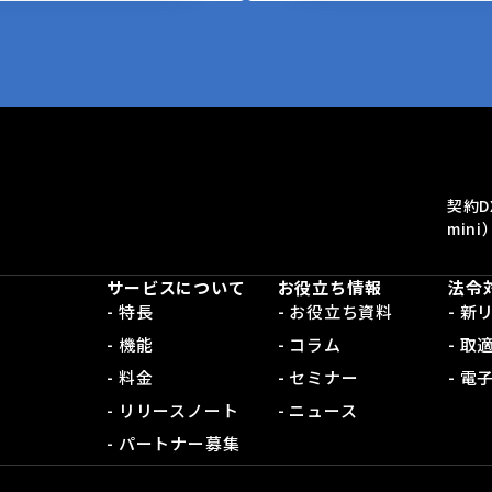
契約D
mini
サービスについて
お役立ち情報
法令
- 特長
- お役立ち資料
- 
- 機能
- コラム
- 取
- 料金
- セミナー
- 
- リリースノート
- ニュース
- パートナー募集