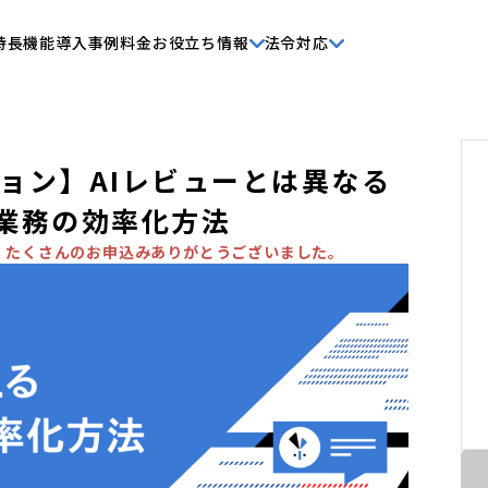
特長
機能
導入事例
料金
お役立ち情報
法令対応
ョン】AIレビューとは異なる
約業務の効率化方法
。たくさんのお申込みありがとうございました。