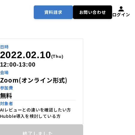
資料請求
お問い合わせ
ログイン
日時
2022.02.10
(Thu)
12:00-13:00
会場
Zoom(オンライン形式)
参加費
無料
対象者
AIレビューとの違いを確認したい方
Hubble導入を検討している方
終了しました