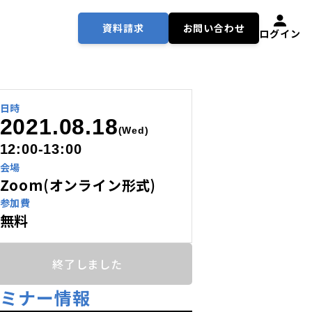
資料請求
お問い合わせ
ログイン
日時
2021.08.18
(Wed)
12:00-13:00
会場
Zoom(オンライン形式)
参加費
無料
終了しました
セミナー情報