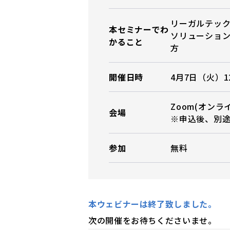
リーガルテッ
本セミナーでわ
ソリューショ
かること
方
開催日時
4月7日（火）12:
Zoom(オンラ
会場
※申込後、別
参加
無料
本ウェビナーは終了致しました。
次の開催をお待ちくださいませ。