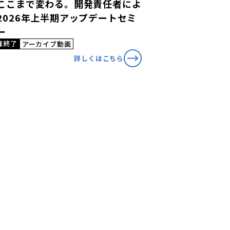
ここまで変わる。開発責任者によ
2026年上半期アップデートセミ
ー
催終了
アーカイブ動画
詳しくはこちら