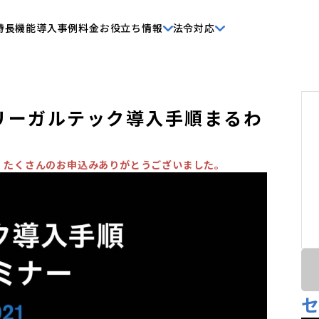
特長
機能
導入事例
料金
お役立ち情報
法令対応
】リーガルテック導入手順まるわ
。たくさんのお申込みありがとうございました。