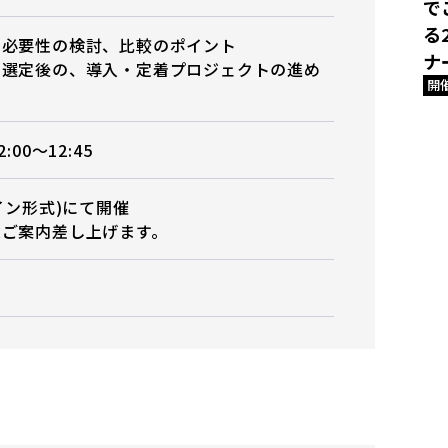
で
る
ク必要性の検討、比較のポイント
ナ
ン選定後の、導入・定着プロジェクトの進め
開
00～12:45
イン形式)にて開催
途ご案内差し上げます。