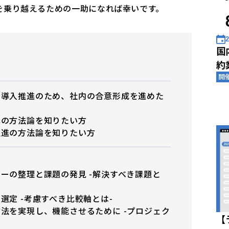
を乗り越えるための一助になれば幸いです。
2
国
約
開
ク導入推進のため、社内の合意形成を進めた
化の方法論を知りたい方
推進の方法論を知りたい方
ーの整理と課題の発見 -解決すべき課題と
選定 -考慮すべき比較軸とは-
法を実現し、機能させるために -プロジェク
【