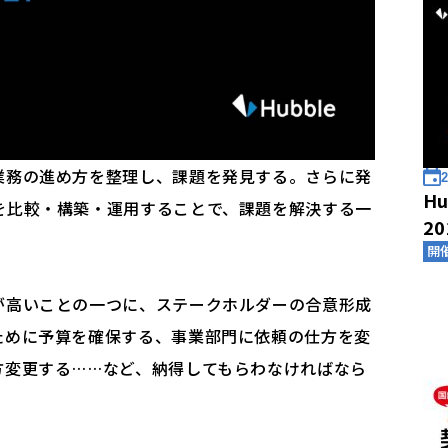
業務の進め方を整理し、課題を発見する。さらに発
2
Hu
を比較・構築・運用することで、課題を解決する一
2
開
が高いことの一つに、ステークホルダーの合意形成
ために予算を確保する、事業部門に依頼の仕方を変
方変更する……など、納得してもらわなければなら