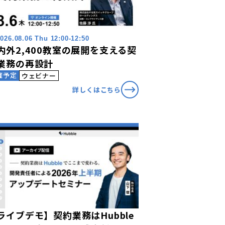
026.08.06 Thu 12:00-12:50
内外2,400教室の展開を支える契
業務の再設計
催予定
ウェビナー
詳しくはこちら
ライブデモ】契約業務はHubble