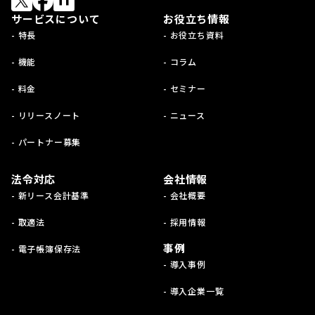
サービスについて
お役立ち情報
- 特長
- お役立ち資料
- 機能
- コラム
- 料金
- セミナー
- リリースノート
- ニュース
- パートナー募集
法令対応
会社情報
- 新リース会計基準
- 会社概要
- 取適法
- 採用情報
事例
- 電子帳簿保存法
- 導入事例
- 導入企業一覧