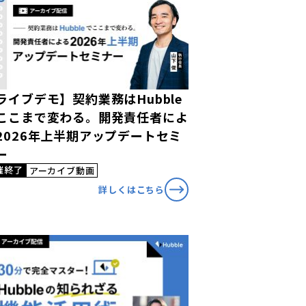
ライブデモ】契約業務はHubble
ここまで変わる。開発責任者によ
2026年上半期アップデートセミ
ー
催終了
アーカイブ動画
詳しくはこちら