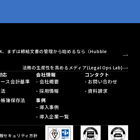
X、まずは締結文書の管理から始めるなら（Hubble
）
法務の生産性を高めるメディア(Legal Ops Lab)
対応
会社情報
コンタクト
新リース会計基準
- 会社概要
- お問い合わせ
適法
- 採用情報
- 資料請求
電子帳簿保存法
事例
- 導入事例
- 導入企業一覧
報セキュリティ方針