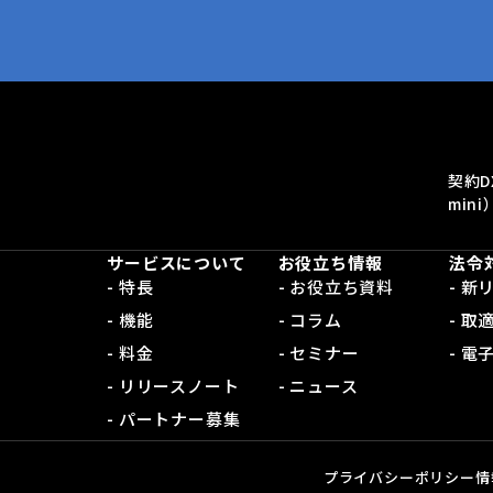
契約D
mini
サービスについて
お役立ち情報
法令
- 特長
- お役立ち資料
- 
- 機能
- コラム
- 取
- 料金
- セミナー
- 
- リリースノート
- ニュース
- パートナー募集
プライバシーポリシー
情