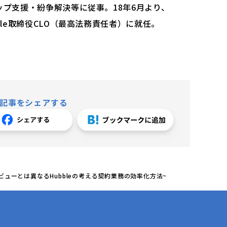
ップ支援・紛争解決等に従事。18年6⽉より、
ble取締役CLO（最高法務責任者）に就任。
記事をシェアする
Iレビューとは異なるHubbleの考える契約業務の効率化方法~