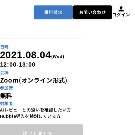
資料請求
お問い合わせ
ログイン
日時
2021.08.04
(Wed)
12:00-13:00
会場
Zoom(オンライン形式)
参加費
無料
対象者
AIレビューとの違いを確認したい方
Hubble導入を検討している方
終了しました