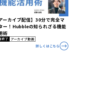
アーカイブ配信】30分で完全マ
ター！Hubbleの知られざる機能
用術
催終了
アーカイブ動画
詳しくはこちら