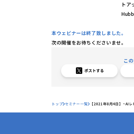
トア
Hub
本ウェビナーは終了致しました。
次の開催をお待ちくださいませ。
この
トップ
セミナー一覧
【2021年8月4日】~A