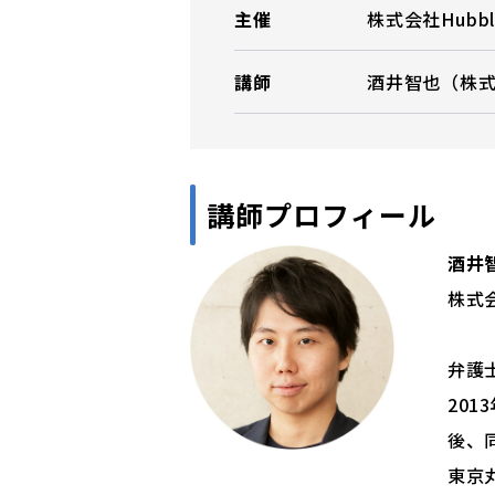
主催
株式会社Hubbl
講師
酒井智也（株式会
講師プロフィール
酒井
株式会
弁護
20
後、
東京