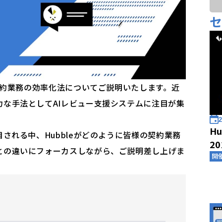
た契約業務の効率化法についてご説明いたします。近
な手法としてAIレビュー支援システムに注目が集
2
Hu
される中、Hubbleがどのように皆様の契約業務
2
との違いにフォーカスしながら、ご説明差し上げま
開