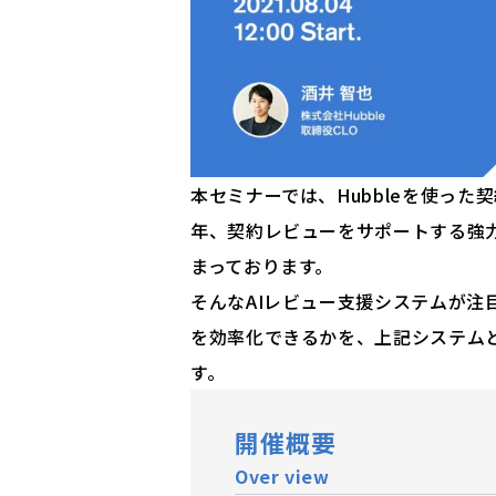
本セミナーでは、Hubbleを使っ
年、契約レビューをサポートする強力
まっております。
そんなAIレビュー支援システムが注目
を効率化できるかを、上記システム
す。
開催概要
Over view